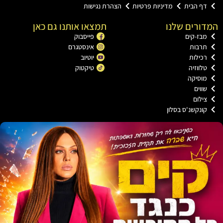
דף הבית
מדיניות פרטיות
הצהרת נגישות
המדורים שלנו
תמצאו אותנו גם כאן
מבז-קים
פייסבוק
תרבות
אינסטגרם
רכילות
יוטיוב
טלווזיה
טיקטוק
מוסיקה
שווים
צילום
קונקשנ'ס בסלון