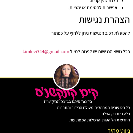
הצגת גופן קריא.
אפשרות לחסימת אנימציות.
הצהרת נגישות
להפעלת רכיב הנגישות ניתן ללחוץ על כפתור
בכל נושא הנגישות יש לפנות למייל
kimlevi744@gmail.com
כל הסיפורים המרתקים מעולם הבידור והתרבות
בלעדיות רק אצלנו!
החדשות הלוהטות והרכילות המפתיעות
ניווט מהיר