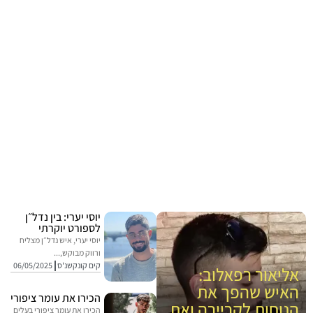
יוסי יערי: בין נדל״ן
לספורט יוקרתי
יוסי יערי, איש נדל״ן מצליח
ורווק מבוקש,...
קים קונקשנ'ס
06/05/2025
אליאור רפאלוב:
האיש שהפך את
הכירו את עומר ציפורי
הנוחות לקריירה ואת
הכירו את עומר ציפורי בעלים