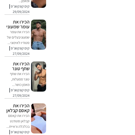
ומאמן...
קים קונקשנ'ס
29/09/2024
הכירו את
עומר שמעוני
הכירו את עומר
שמעוניבעלים של
סטודיו לאימוני...
קים קונקשנ'ס
27/09/2024
הכירו את
שחף טונר
הכירו את שחף
טונר ממעלות,
מאמן כושר...
קים קונקשנ'ס
27/09/2024
הכירו את
קאסם קבלאן
הכירו את קאסם
קבלאן סטודנט
בכלכלה וראיית...
קים קונקשנ'ס