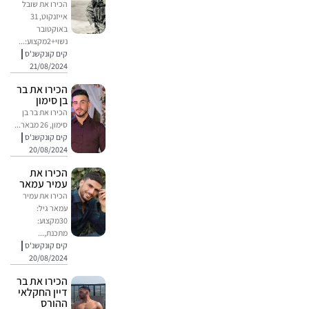
הכירו את שובל
אייזנקוט, 31
באוקטובר
נשוי+2מקצוע:...
קים קונקשנ'ס
21/08/2024
הכירו את בר
בן סימון
הכירו את בר בן
סימון, 26 מבאר...
קים קונקשנ'ס
20/08/2024
הכירו את
עמיר עמאר
הכירו את עמיר
עמאר גיל:
30מקצוע:
מתכנת,...
קים קונקשנ'ס
20/08/2024
הכירו את בר
דיין החקלאי
ההורס