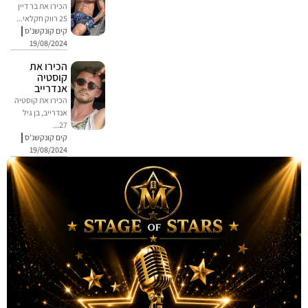
הכירו את בר דיין
25 רווק חקלאי...
קים קונקשנ'ס
19/08/2024
הכירו את
קוסטיה
אנדרייב
הכירו את קוסטיה
אנדרייב, בן גיל
27...
קים קונקשנ'ס
19/08/2024