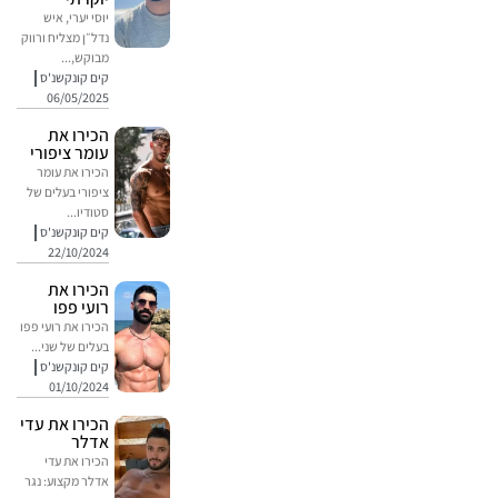
יוסי יערי, איש
נדל״ן מצליח ורווק
מבוקש,...
קים קונקשנ'ס
06/05/2025
הכירו את
עומר ציפורי
הכירו את עומר
ציפורי בעלים של
סטודיו...
קים קונקשנ'ס
22/10/2024
הכירו את
רועי פפו
הכירו את רועי פפו
בעלים של שני...
קים קונקשנ'ס
01/10/2024
הכירו את עדי
אדלר
הכירו את עדי
אדלר מקצוע: נגר