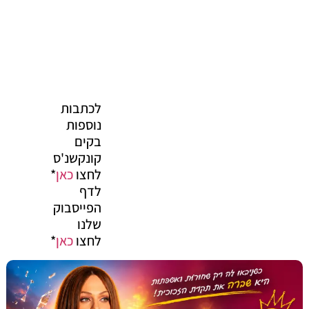
לכתבות
נוספות
בקים
קונקשנ'ס
לחצו
כאן
*
לדף
הפייסבוק
שלנו
לחצו
כאן
*