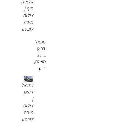
אלאיה
הוף |
צילום
מיכה
לובטון
נתנאל
דהאן
בן 25
מאילת,
רווק
נתנאל
דהאן
|
צילום
מיכה
לובטון