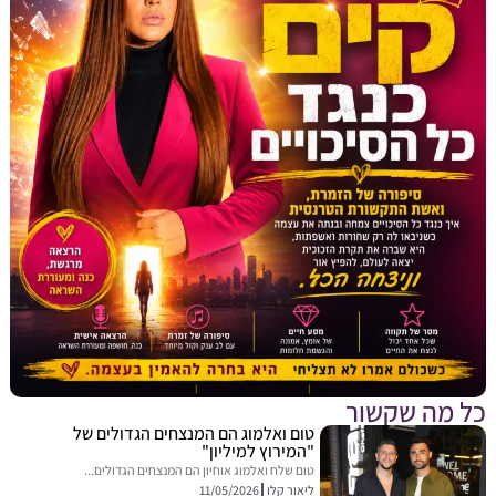
מה שקשור
טום ואלמוג הם המנצחים הגדולים של
"המירוץ למיליון"
טום שלח ואלמוג אוחיון הם המנצחים הגדולים...
ליאור קלו
11/05/2026