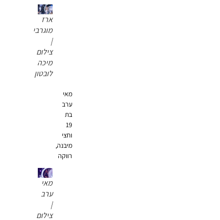
ארז
מוגרבי
|
צילום
מיכה
לובטון
מאי
ערב
בת
19
וחצי
מיבנה,
רווקה
מאי
ערב
|
צילום