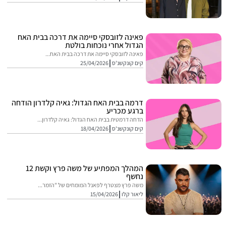
פאינה לזובסקי סיימה את דרכה בבית האח
הגדול אחרי נוכחות בולטת
פאינה לזובסקי סיימה את דרכה בבית האח...
קים קונקשנ'ס
25/04/2026
דרמה בבית האח הגדול: גאיה קלדרון הודחה
ברגע מכריע
הדחה דרמטית בבית האח הגדול: גאיה קלדרון...
קים קונקשנ'ס
18/04/2026
המהלך המפתיע של משה פרץ וקשת 12
נחשף
משה פרץ מצטרף לפאנל המומחים של "הזמר...
ליאור קלו
15/04/2026