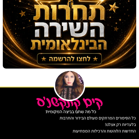
יפורים המרתקים מעולם הבידור והתרבות
ות רק אצלנו!
ת הלוהטות והרכילות המפתיעות