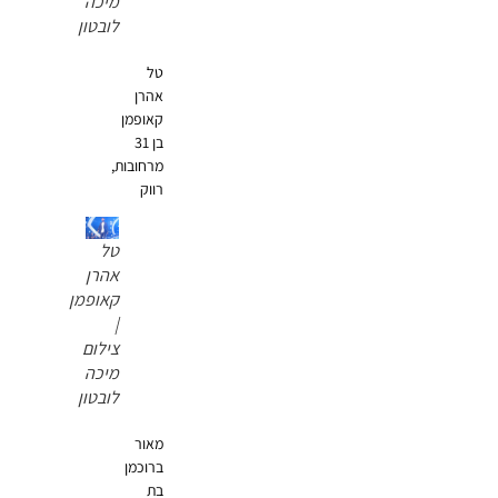
מיכה
לובטון
טל
אהרן
קאופמן
בן 31
מרחובות,
רווק
טל
אהרן
קאופמן
|
צילום
מיכה
לובטון
מאור
ברוכמן
בת