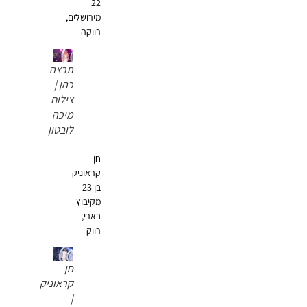
22
מירושלים,
רווקה
תרצה
כהן |
צילום
מיכה
לובטון
חן
קראוניק
בן 23
מקיבוץ
בארי,
רווק
חן
קראוניק
|