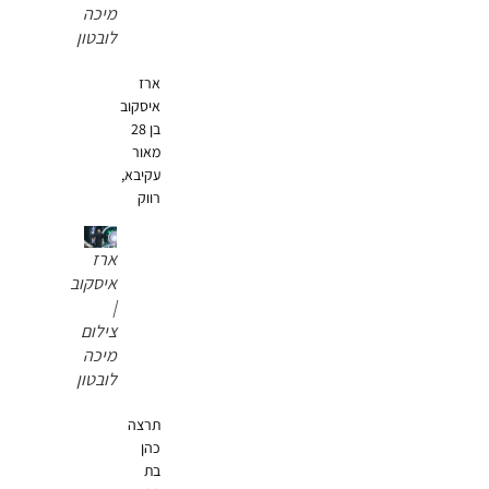
מיכה
לובטון
ארז
איסקוב
בן 28
מאור
עקיבא,
רווק
ארז
איסקוב
|
צילום
מיכה
לובטון
תרצה
כהן
בת