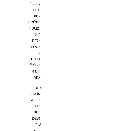
לכולם"
כתבה
אחת
הגולשות
"צביקה
הוא
אגדה
אמיתית
אין
דברים
כאלה"
הוסיף
אחר
מה
שבטוח
צביקה
הדר
רשם
לעצמו
עוד
הישג