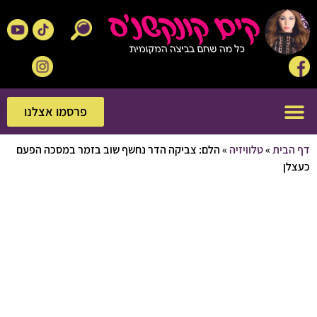
פרסמו אצלנו
פרסמו אצלנו
בית
»
טלוויזיה
»
הלם: צביקה הדר נחשף שוב בזמר במסכה הפעם
ן