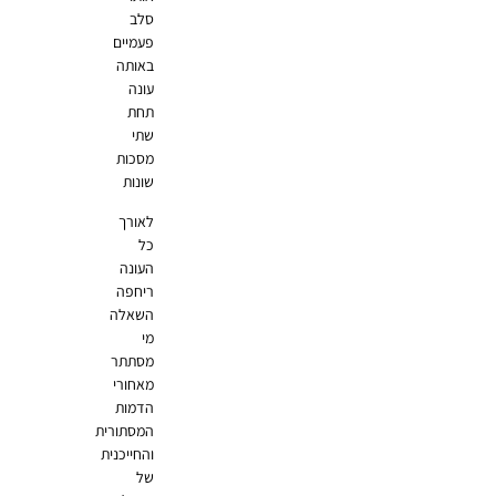
סלב
פעמיים
באותה
עונה
תחת
שתי
מסכות
שונות
לאורך
כל
העונה
ריחפה
השאלה
מי
מסתתר
מאחורי
הדמות
המסתורית
והחייכנית
של