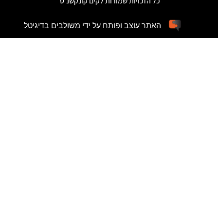
כל הזכויות שמורות לקים קונקשנ'ס
האתר עוצב ופותח על ידי משולבים בדיגיטל