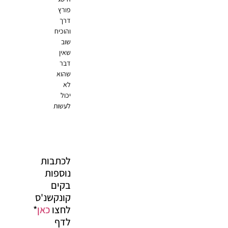
פורץ
דרך
והוכיח
שוב
שאין
דבר
שהוא
לא
יכול
לעשות
לכתבות
נוספות
בקים
קונקשנ'ס
לחצו
כאן
*
לדף