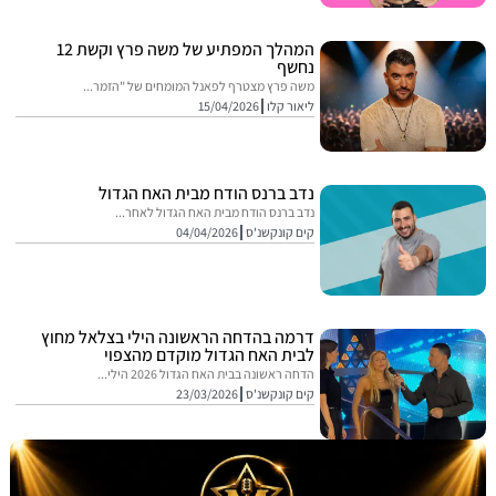
המהלך המפתיע של משה פרץ וקשת 12
נחשף
משה פרץ מצטרף לפאנל המומחים של "הזמר...
ליאור קלו
15/04/2026
נדב ברנס הודח מבית האח הגדול
נדב ברנס הודח מבית האח הגדול לאחר...
קים קונקשנ'ס
04/04/2026
דרמה בהדחה הראשונה הילי בצלאל מחוץ
לבית האח הגדול מוקדם מהצפוי
הדחה ראשונה בבית האח הגדול 2026 הילי...
קים קונקשנ'ס
23/03/2026