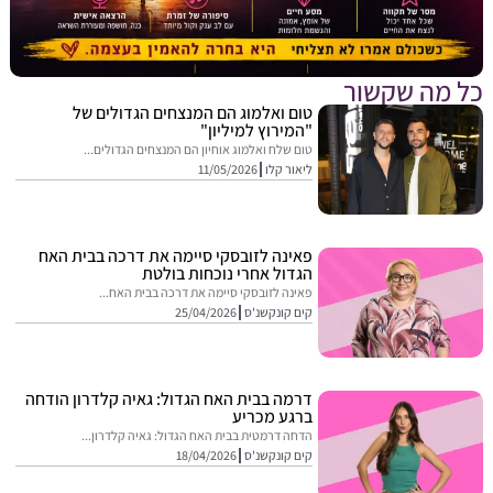
מה שקשור
טום ואלמוג הם המנצחים הגדולים של
"המירוץ למיליון"
טום שלח ואלמוג אוחיון הם המנצחים הגדולים...
ליאור קלו
11/05/2026
פאינה לזובסקי סיימה את דרכה בבית האח
הגדול אחרי נוכחות בולטת
פאינה לזובסקי סיימה את דרכה בבית האח...
קים קונקשנ'ס
25/04/2026
דרמה בבית האח הגדול: גאיה קלדרון הודחה
ברגע מכריע
הדחה דרמטית בבית האח הגדול: גאיה קלדרון...
קים קונקשנ'ס
18/04/2026