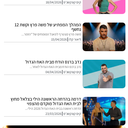
קים קונקשנ'ס
18/04/2026
המהלך המפתיע של משה פרץ וקשת 12
נחשף
משה פרץ מצטרף לפאנל המומחים של "הזמר...
ליאור קלו
15/04/2026
נדב ברנס הודח מבית האח הגדול
נדב ברנס הודח מבית האח הגדול לאחר...
קים קונקשנ'ס
04/04/2026
דרמה בהדחה הראשונה הילי בצלאל מחוץ
לבית האח הגדול מוקדם מהצפוי
הדחה ראשונה בבית האח הגדול 2026 הילי...
קים קונקשנ'ס
23/03/2026