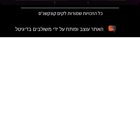
כל הזכויות שמורות לקים קונקשנ'ס
האתר עוצב ופותח על ידי משולבים בדיגיטל