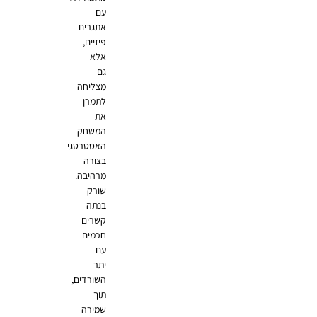
עם
אתגרים
פיזיים,
אלא
גם
מצליחה
לתמרן
את
המשחק
האסטרטגי
בצורה
מרהיבה.
שורק
בנתה
קשרים
חכמים
עם
יתר
השורדים,
תוך
שמירה