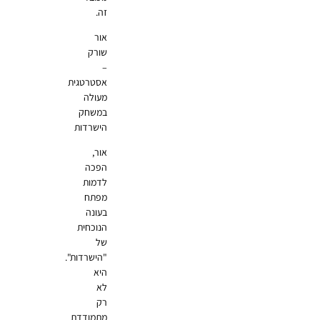
זה.
אור
שורק
–
אסטרטגית
מעולה
במשחק
הישרדות
אור,
הפכה
לדמות
מפתח
בעונה
הנוכחית
של
"הישרדות".
היא
לא
רק
מתמודדת