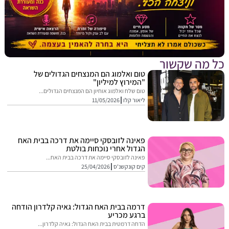
מה שקשור
טום ואלמוג הם המנצחים הגדולים של
"המירוץ למיליון"
טום שלח ואלמוג אוחיון הם המנצחים הגדולים...
ליאור קלו
11/05/2026
פאינה לזובסקי סיימה את דרכה בבית האח
הגדול אחרי נוכחות בולטת
פאינה לזובסקי סיימה את דרכה בבית האח...
קים קונקשנ'ס
25/04/2026
דרמה בבית האח הגדול: גאיה קלדרון הודחה
ברגע מכריע
הדחה דרמטית בבית האח הגדול: גאיה קלדרון...