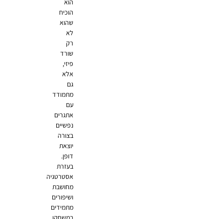
הוא
הוכיח
שהוא
לא
רק
שורד
פיזי,
אלא
גם
מתמודד
עם
אתגרים
נפשיים
בצורה
יוצאת
דופן.
בעזרת
אסטרטגיה
מחושבת
ושיפורים
מתמידים
במשחקו,