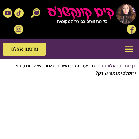
פרסמו אצלנו
פרסמו אצלנו
בית
»
טלוויזיה
»
הצביעו בסקר: השורד האחרון שי לניאדו, ניצן
מי או אור שורק?