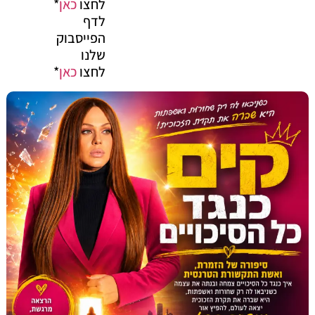
לחצו
כאן
*
לדף
הפייסבוק
שלנו
לחצו
כאן
*