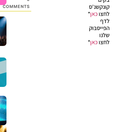
קונקשנ'ס
COMMENTS
לחצו
כאן
*
לדף
הפייסבוק
שלנו
לחצו
כאן
*