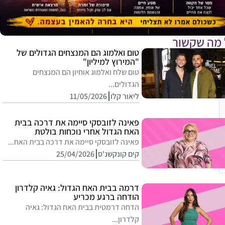
 מה שקשור
טום ואלמוג הם המנצחים הגדולים של
"המירוץ למיליון"
טום שלח ואלמוג אוחיון הם המנצחים
הגדולים...
ליאור קלו
11/05/2026
פאינה לזובסקי סיימה את דרכה בבית
האח הגדול אחרי נוכחות בולטת
פאינה לזובסקי סיימה את דרכה בבית האח...
קים קונקשנ'ס
25/04/2026
דרמה בבית האח הגדול: גאיה קלדרון
הודחה ברגע מכריע
הדחה דרמטית בבית האח הגדול: גאיה
קלדרון...