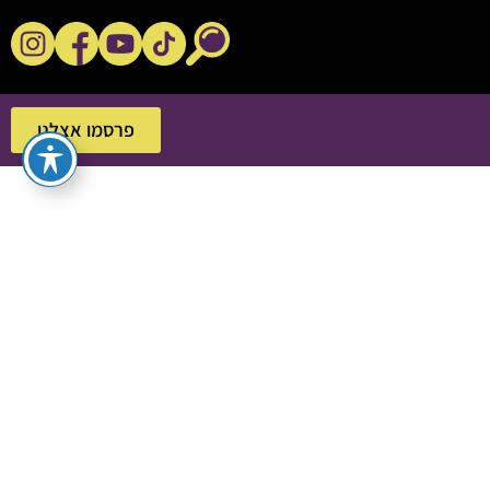
נקשנ'ס בסלון
פרסמו אצלנו
פרסמו אצלנו