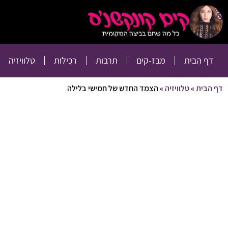
דף הבית
מבז-קים
דף הבית
מבז-קים
תרבות
רכילות
טלוויזיה
דף הבית
»
טלוויזיה
»
הצמד החדש של חמישי בלילה