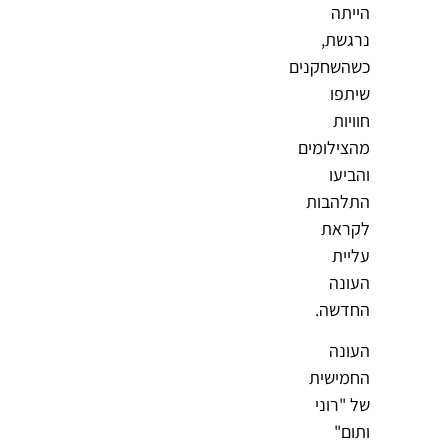
הייתה
נרגשת,
כשהשחקנים
שיתפו
חוויות
מהצילומים
והביעו
התלהבות
לקראת
עליית
העונה
החדשה.
העונה
החמישית
של "רוני
ותום"