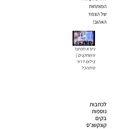
המותחות
של הצמד
האהוב!
גיורא חמיצר
והשחקנים |
צילום דרור
סיתהכל
לכתבות
נוספות
בקים
קונקשנ'ס