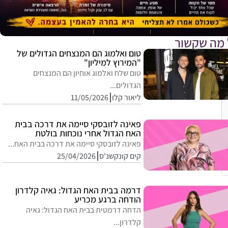
 מה שקשור
טום ואלמוג הם המנצחים הגדולים של
"המירוץ למיליון"
טום שלח ואלמוג אוחיון הם המנצחים
הגדולים...
ליאור קלו
11/05/2026
פאינה לזובסקי סיימה את דרכה בבית
האח הגדול אחרי נוכחות בולטת
פאינה לזובסקי סיימה את דרכה בבית האח...
קים קונקשנ'ס
25/04/2026
דרמה בבית האח הגדול: גאיה קלדרון
הודחה ברגע מכריע
הדחה דרמטית בבית האח הגדול: גאיה
קלדרון...