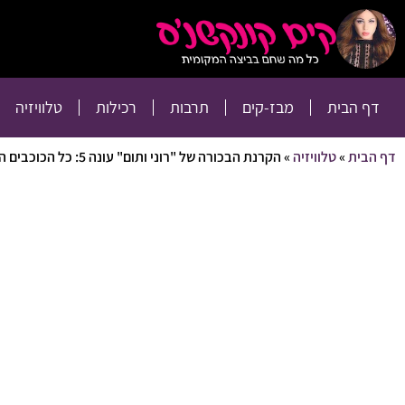
דף הבית
מבז-קים
דף הבית
מבז-קים
תרבות
רכילות
טלוויזיה
דף הבית
»
טלוויזיה
»
הקרנת הבכורה של "רוני ותום" עונה 5: כל הכוכבים הגיעו