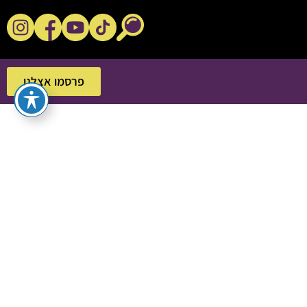
נקשנ'ס בסלון
פרסמו אצלנו
פרסמו אצלנו