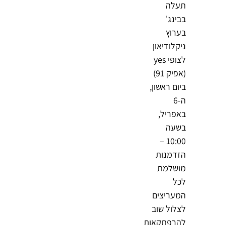
תעלה
בבינג'
בערוץ
ניקלודיאון
לצופי yes
(אפיק 91)
ביום ראשון,
ה-6
באפריל,
בשעה
10:00 –
הזדמנות
מושלמת
לכל
המעריצים
לצלול שוב
להרפתקאות