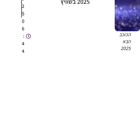
2025 בשוויץ
2
5
0
6
הכוכב
:
הבא
4
2025
4