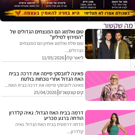
 מה שקשור
טום ואלמוג הם המנצחים הגדולים של
"המירוץ למיליון"
טום שלח ואלמוג אוחיון הם המנצחים
הגדולים...
ליאור קלו
11/05/2026
פאינה לזובסקי סיימה את דרכה בבית
האח הגדול אחרי נוכחות בולטת
פאינה לזובסקי סיימה את דרכה בבית האח...
קים קונקשנ'ס
25/04/2026
דרמה בבית האח הגדול: גאיה קלדרון
הודחה ברגע מכריע
הדחה דרמטית בבית האח הגדול: גאיה
קלדרון...