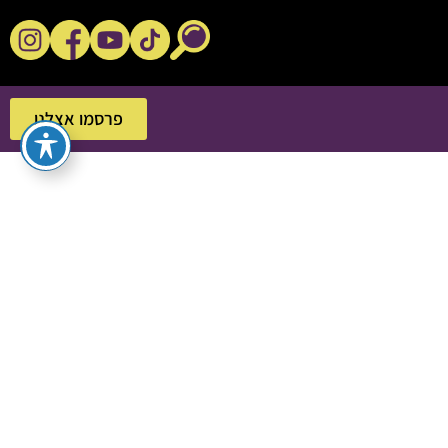
נקשנ'ס בסלון
פרסמו אצלנו
פרסמו אצלנו