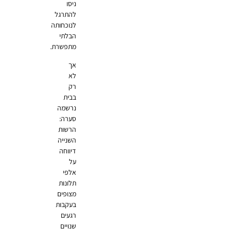
ניסו
להתרגל
לנוכחותה
הבלתי
מתפשרת.
אך
לא
רק
בבית
נרשמה
סערה:
הרשות
השנייה
דיווחה
על
אלפי
תלונות
מצופים
בעקבות
רגעים
שנויים