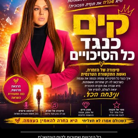
כל הזכויות שמורות לקים קונקשנ'ס