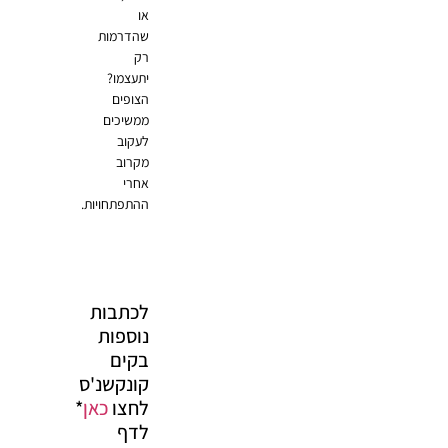
או
שהדרמות
רק
יתעצמו?
הצופים
ממשיכים
לעקוב
מקרוב
אחרי
ההתפתחויות.
לכתבות
נוספות
בקים
קונקשנ'ס
לחצו
כאן
*
לדף