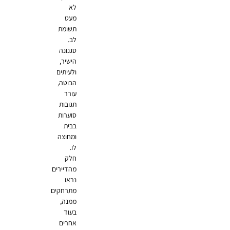
לא
מעט
תשומת
לב.
סגנונה
הישיר,
ולעיתים
הבוטה,
עורר
תגובות
סוערות
בבית
ומחוצה
לו.
חלק
מהדיירים
נראו
מתרחקים
ממנה,
בעוד
אחרים