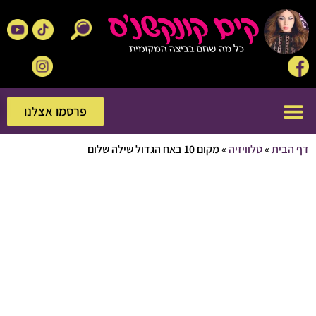
פרסמו אצלנו
פרסמו אצלנו
בית
»
טלוויזיה
»
מקום 10 באח הגדול שילה שלום