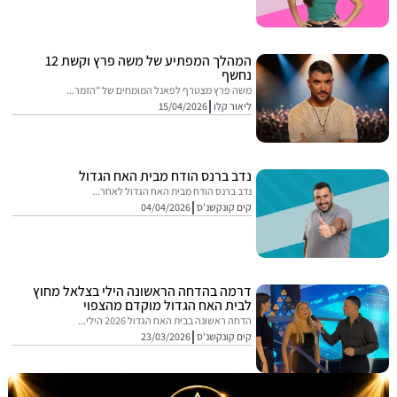
המהלך המפתיע של משה פרץ וקשת 12
נחשף
משה פרץ מצטרף לפאנל המומחים של "הזמר...
ליאור קלו
15/04/2026
נדב ברנס הודח מבית האח הגדול
נדב ברנס הודח מבית האח הגדול לאחר...
קים קונקשנ'ס
04/04/2026
דרמה בהדחה הראשונה הילי בצלאל מחוץ
לבית האח הגדול מוקדם מהצפוי
הדחה ראשונה בבית האח הגדול 2026 הילי...
קים קונקשנ'ס
23/03/2026