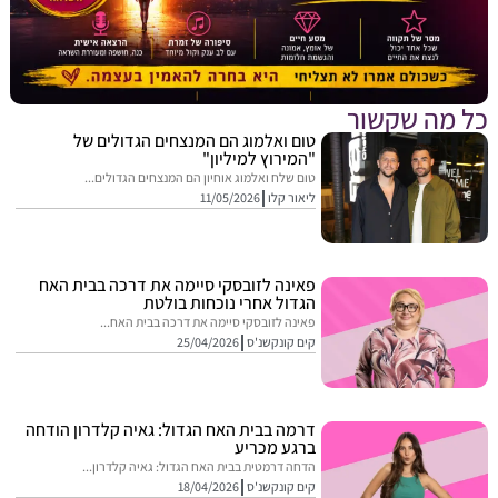
מה שקשור
טום ואלמוג הם המנצחים הגדולים של
"המירוץ למיליון"
טום שלח ואלמוג אוחיון הם המנצחים הגדולים...
ליאור קלו
11/05/2026
פאינה לזובסקי סיימה את דרכה בבית האח
הגדול אחרי נוכחות בולטת
פאינה לזובסקי סיימה את דרכה בבית האח...
קים קונקשנ'ס
25/04/2026
דרמה בבית האח הגדול: גאיה קלדרון הודחה
ברגע מכריע
הדחה דרמטית בבית האח הגדול: גאיה קלדרון...
קים קונקשנ'ס
18/04/2026