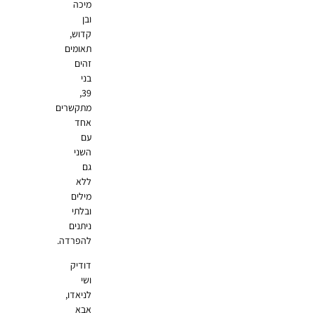
מיכה
ובן
קדוש,
תאומים
זהים
בני
39,
מתקשרים
אחד
עם
השני
גם
ללא
מילים
ובלתי
ניתנים
להפרדה.
דודיק
ושי
לניאדו,
אבא