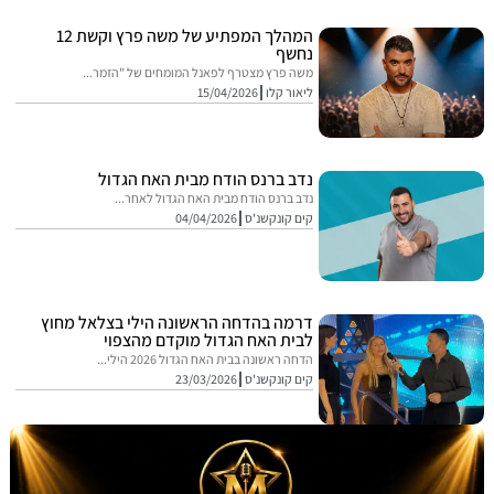
המהלך המפתיע של משה פרץ וקשת 12
נחשף
משה פרץ מצטרף לפאנל המומחים של "הזמר...
ליאור קלו
15/04/2026
נדב ברנס הודח מבית האח הגדול
נדב ברנס הודח מבית האח הגדול לאחר...
קים קונקשנ'ס
04/04/2026
דרמה בהדחה הראשונה הילי בצלאל מחוץ
לבית האח הגדול מוקדם מהצפוי
הדחה ראשונה בבית האח הגדול 2026 הילי...
קים קונקשנ'ס
23/03/2026