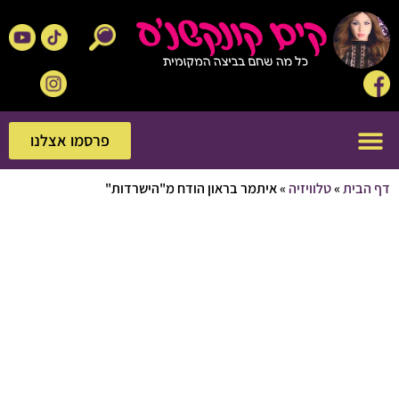
פרסמו אצלנו
פרסמו אצלנו
בית
»
טלוויזיה
»
איתמר בראון הודח מ"הישרדות"