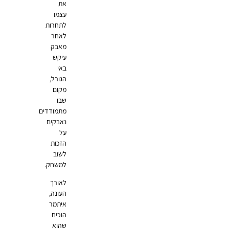
את
עצמו
לתחרות
לאחר
מאבק
עיקש
באי
הגורל,
מקום
שבו
מתמודדים
נאבקים
על
הזכות
לשוב
למשחק.
לאורך
העונה,
איתמר
הוכיח
שהוא