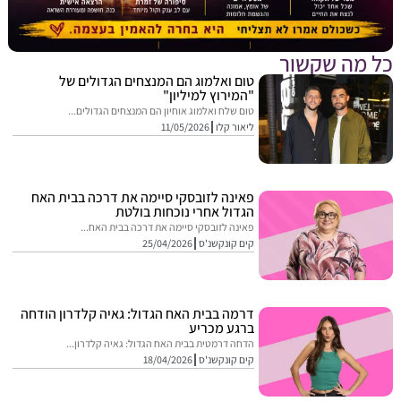
מה שקשור
טום ואלמוג הם המנצחים הגדולים של
"המירוץ למיליון"
טום שלח ואלמוג אוחיון הם המנצחים הגדולים...
ליאור קלו
11/05/2026
פאינה לזובסקי סיימה את דרכה בבית האח
הגדול אחרי נוכחות בולטת
פאינה לזובסקי סיימה את דרכה בבית האח...
קים קונקשנ'ס
25/04/2026
דרמה בבית האח הגדול: גאיה קלדרון הודחה
ברגע מכריע
הדחה דרמטית בבית האח הגדול: גאיה קלדרון...
קים קונקשנ'ס
18/04/2026