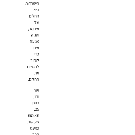
הישרדות
היא
החלום
של
איתמר,
וטניה
מגיעה
איתו
כדי
לעזור
להגשים
את
החלום.
אור
ורון,
בנות
25,
תאומות
שעושות
כמעט
הכל