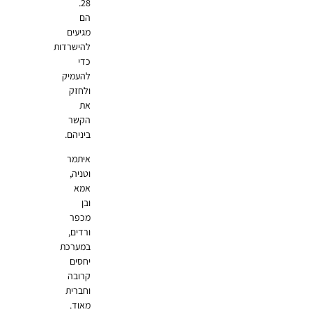
28.
הם
מגיעים
להישרדות
כדי
להעמיק
ולחזק
את
הקשר
ביניהם.
איתמר
וטניה,
אמא
ובן
מכפר
ורדים,
במערכת
יחסים
קרובה
וחברית
מאוד.