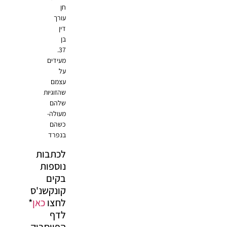
חן
עורך
דין
בן
37.
מעידים
על
עצמם
שהזוגיות
שלהם
מעולה-
כשהם
בנפרד
לכתבות
נוספות
בקים
קונקשנ'ס
לחצו
כאן
*
לדף
הפייסבוק