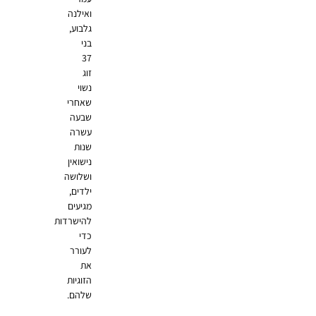
ואילנה
גלבוע,
בני
37
זוג
נשוי
שאחרי
שבעה
עשרה
שנות
נישואין
ושלושה
ילדים,
מגיעים
להישרדות
כדי
לעורר
את
הזוגיות
שלהם.