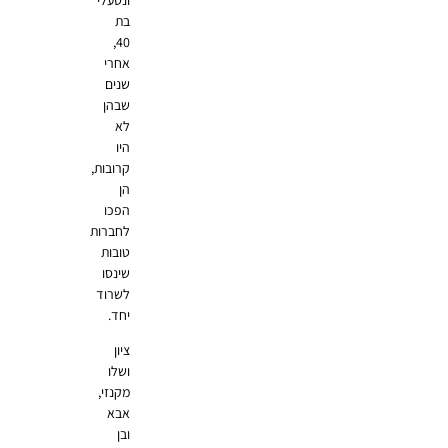
בת
40,
אחרי
שנים
שבהן
לא
היו
קרובות,
הן
הפכו
לחברות
טובות
שינסו
לשרוד
יחד.
ציון
ושלו
מקנזי,
אבא
ובן