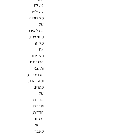
פועלת
להעלאת
מצוקותיהן
של
אוכלוסיות
מוחלשות,
מלווה
את
משפחות
החטופים
ותושבי
הפריפריה,
ומהדהדת
מסרים
של
אחדות
וערבות
הדדית,
במיוחד
ברגעי
משבר