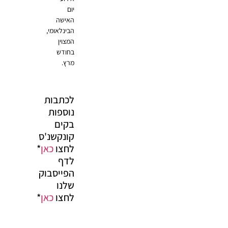
יום
האישה
הבינלאומי,
המצוין
בחודש
מרץ.
לכתבות
נוספות
בקים
קונקשנ'ס
לחצו
כאן
*
לדף
הפייסבוק
שלנו
לחצו
כאן
*