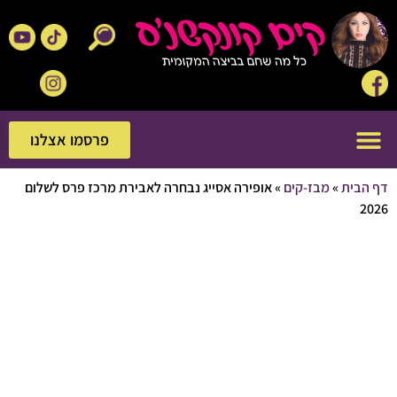
פרסמו אצלנו
פרסמו אצלנו
בית
»
מבז-קים
»
אופירה אסייג נבחרה לאבירת מרכז פרס לשלום