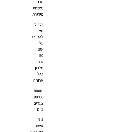
מכם
נשנשת
מיותרת
בגדול
חשוב
להקפיד
על
30-
50
גרם
חלבון
בכל
ארוחה
8000-
10000
צעדים
ביום
3-4
אימוני