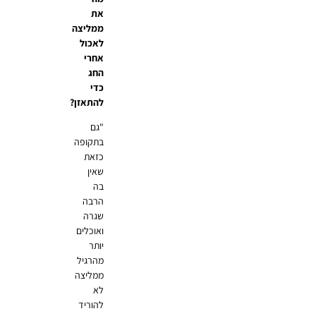
את
ממליצה
לאכול
אחרי
החג
כדי
להתאזן?
"גם
בתקופה
כזאת
שאין
בה
הרבה
שגרה
ואוכלים
יותר
מהרגיל
ממליצה
לא
להוריד