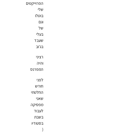
הפרוייקטים
שלי
בוטלו
וגם
של
בעלי
שעבד
בג'וב
רציני
והיה
המפרנס
לפני
חודש
החלטתי
שאני
מפסיקה
לעבוד
בשבת
בסטודיו
(