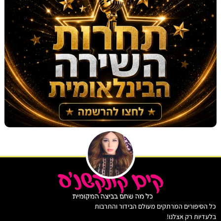
יפורים המרתקים מעולם הבידור והתרבות
ות רק אצלנו!