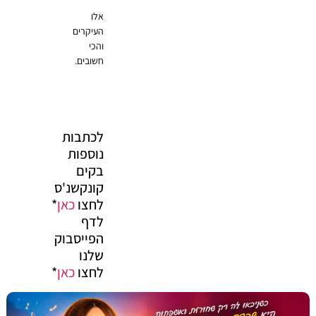
אלו
העיקרים
והכי
חשובים.
לכתבות
נוספות
בקים
קונקשנ'ס
לחצו
כאן
*
לדף
הפייסבוק
שלנו
לחצו
כאן
*