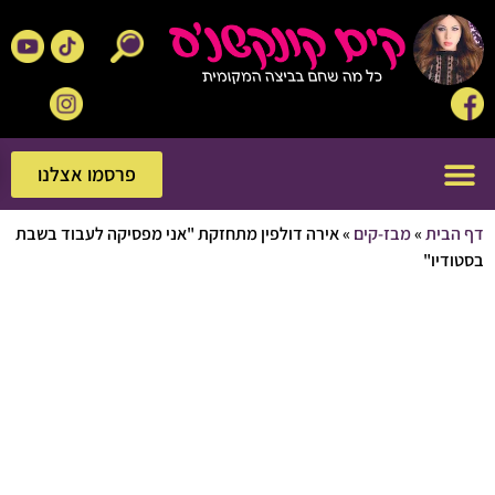
פרסמו אצלנו
פרסמו אצלנו
בית
»
מבז-קים
»
אירה דולפין מתחזקת "אני מפסיקה לעבוד בשבת
יו"