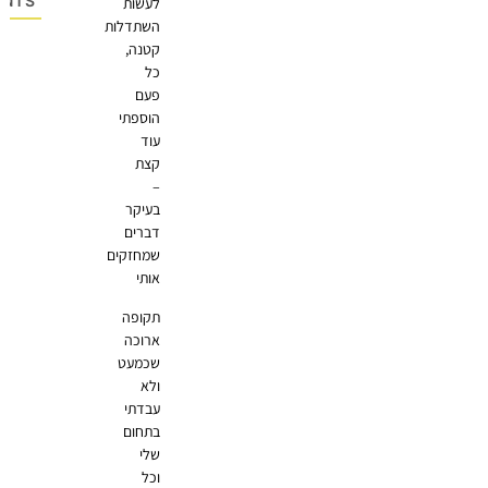
OMMENTS
לעשות
השתדלות
קטנה,
כל
פעם
הוספתי
עוד
קצת
–
בעיקר
דברים
שמחזקים
אותי
תקופה
ארוכה
שכמעט
ולא
עבדתי
בתחום
שלי
וכל