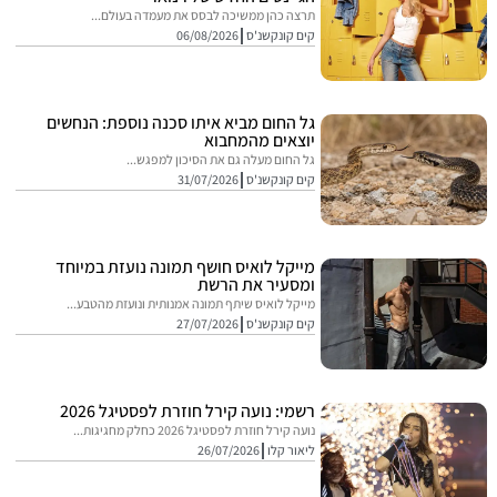
תרצה כהן ממשיכה לבסס את מעמדה בעולם...
קים קונקשנ'ס
06/08/2026
גל החום מביא איתו סכנה נוספת: הנחשים
יוצאים מהמחבוא
גל החום מעלה גם את הסיכון למפגש...
קים קונקשנ'ס
31/07/2026
מייקל לואיס חושף תמונה נועזת במיוחד
ומסעיר את הרשת
מייקל לואיס שיתף תמונה אמנותית ונועזת מהטבע...
קים קונקשנ'ס
27/07/2026
רשמי: נועה קירל חוזרת לפסטיגל 2026
נועה קירל חוזרת לפסטיגל 2026 כחלק מחגיגות...
ליאור קלו
26/07/2026