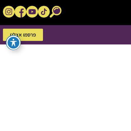
נקשנ'ס בסלון
פרסמו אצלנו
פרסמו אצלנו