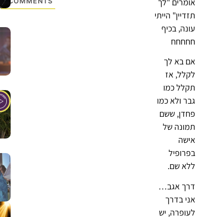
אומרים "לך
COMMENTS
תזדיין" הייתי
עונה, בכיף
חחחחח
אם בא לך
לקלל, אז
תקלל כמו
גבר ולא כמו
פחדן, ששם
תמונה של
אישה
בפרופיל
ללא שם.
דרך אגב…
אני בדרך
לעופרה, יש