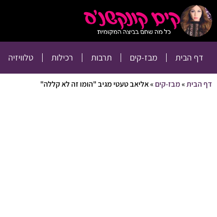
דף הבית
מבז-קים
דף הבית
מבז-קים
תרבות
רכילות
טלוויזיה
דף הבית
»
מבז-קים
»
אליאב טעטי מגיב "הומו זה לא קללה"