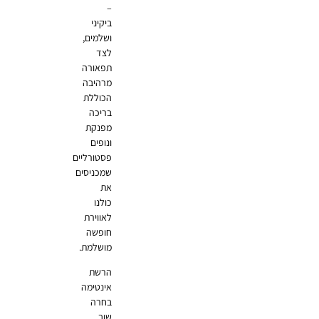
–
ביקיני
ושלמים,
לצד
תפאורה
מרהיבה
הכוללת
בריכה
מפנקת
ונופים
פסטורליים
שמכניסים
את
כולנו
לאווירת
חופשה
מושלמת.
הרשת
אינטימה
בחרה
שוב