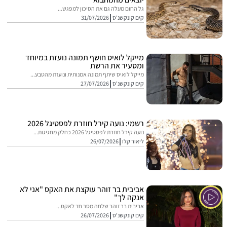
גל החום מעלה גם את הסיכון למפגש...
קים קונקשנ'ס
31/07/2026
מייקל לואיס חושף תמונה נועזת במיוחד
ומסעיר את הרשת
מייקל לואיס שיתף תמונה אמנותית ונועזת מהטבע...
קים קונקשנ'ס
27/07/2026
רשמי: נועה קירל חוזרת לפסטיגל 2026
נועה קירל חוזרת לפסטיגל 2026 כחלק מחגיגות...
ליאור קלו
26/07/2026
אביבית בר זוהר עוקצת את האקס "אני לא
אנקה לך"
אביבית בר זוהר שלחה מסר חד לאקס...
קים קונקשנ'ס
26/07/2026