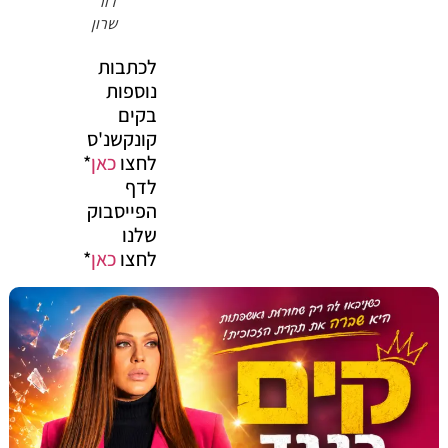
דור
שרון
לכתבות
נוספות
בקים
קונקשנ'ס
לחצו
כאן
*
לדף
הפייסבוק
שלנו
לחצו
כאן
*