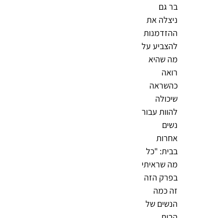
בר גם
ניצלה את
ההזדמנות
להצביע על
מה שהיא
רואה
כהשראה
שיכולה
להוות עבור
נשים
אחרות
בבית: "כל
מה שראיתי
בפרק הזה
זה כמה
הנשים של
הבית