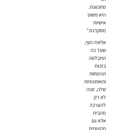
מתכוונת.
היא פשוט
אישיות
מסקרנת."
אלאיה הוף,
שעד כה
התבלטה
בזכות
הנינוחות
והאותנטיות
שלה, זוכה
לא רק
להערכה
מהבית
אלא גם
מהצופים