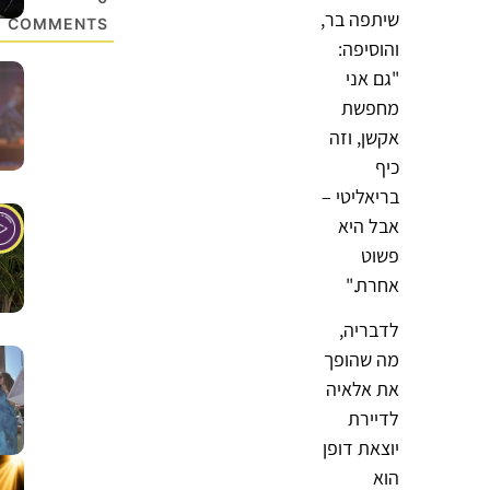
שיתפה בר,
COMMENTS
והוסיפה:
"גם אני
מחפשת
אקשן, וזה
כיף
בריאליטי –
אבל היא
פשוט
אחרת."
לדבריה,
מה שהופך
את אלאיה
לדיירת
יוצאת דופן
הוא