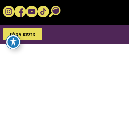
נקשנ'ס בסלון
פרסמו אצלנו
פרסמו אצלנו