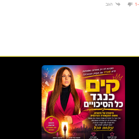
הגב
-1