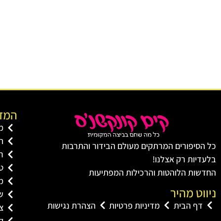
המדו
מ
ת
כל הסיפורים המרתקים מעולם הבידור והתרבות
ר
בלעדיות רק אצלנו!
טל
החדשות הלוהטות והרכילות המפתיעות
מ
ניווט מהיר
שו
דף הבית
מדיניות פרטיות
הצהרת נגישות
צי
ק