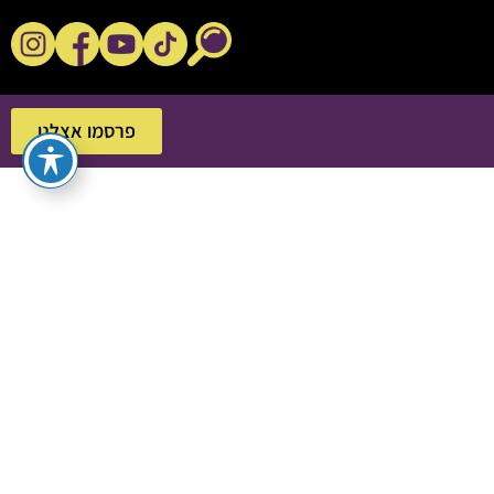
נקשנ'ס בסלון
פרסמו אצלנו
פרסמו אצלנו