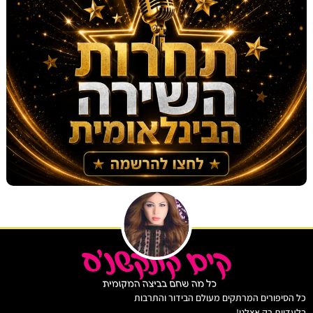
יפורים המרתקים מעולם הבידור והתרבות
ות רק אצלנו!