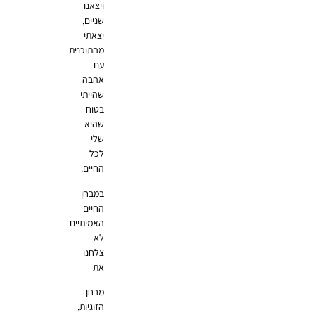
ויצאנו
שניים,
יצאתי
מהתוכנית
עם
אהבה
שהייתי
בטוח
שהיא
שלי
לכל
החיים.
במבחן
החיים
האמיתיים
לא
צלחנו
את
מבחן
הזוגיות,