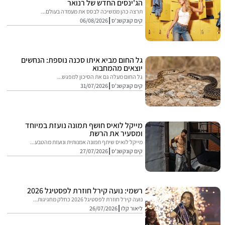
הג'ינסים החדש של רנואר
תרצה כהן ממשיכה לבסס את מעמדה בעולם...
קים קונקשנ'ס
06/08/2026
גל החום מביא איתו סכנה נוספת: הנחשים
יוצאים מהמחבוא
גל החום מעלה גם את הסיכון למפגש...
קים קונקשנ'ס
31/07/2026
מייקל לואיס חושף תמונה נועזת במיוחד
ומסעיר את הרשת
מייקל לואיס שיתף תמונה אמנותית ונועזת מהטבע...
קים קונקשנ'ס
27/07/2026
רשמי: נועה קירל חוזרת לפסטיגל 2026
נועה קירל חוזרת לפסטיגל 2026 כחלק מחגיגות...
ליאור קלו
26/07/2026