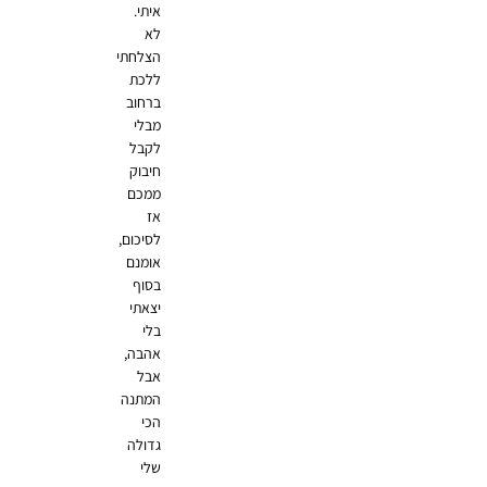
איתי.
לא
הצלחתי
ללכת
ברחוב
מבלי
לקבל
חיבוק
ממכם
אז
לסיכום,
אומנם
בסוף
יצאתי
בלי
אהבה,
אבל
המתנה
הכי
גדולה
שלי