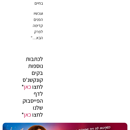
בחיים
ועכשיו
הפנים
קדימה
לפרק
הבא…"
לכתבות
נוספות
בקים
קונקשנ'ס
לחצו
כאן
*
לדף
הפייסבוק
שלנו
לחצו
כאן
*