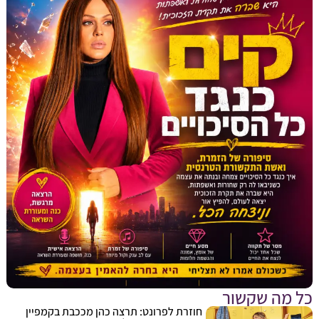
מה שקשור
חוזרת לפרונט: תרצה כהן מככבת בקמפיין