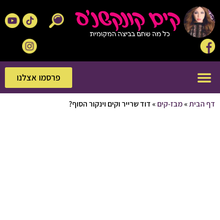
פרסמו אצלנו
פרסמו אצלנו
בית
»
מבז-קים
»
דוד שרייר וקים וינקור הסוף?