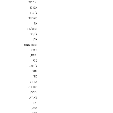
ואפשר
אפילו
להגיד
מאתגר.
אז
החלטתי
לקחת
את
ההזדמנות
בשתי
ידיים,
בלי
לחשוב
יותר
מדי
ארזתי
מזוודה
וטסתי
לארץ.
ואז
הגיע