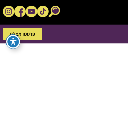
נקשנ'ס בסלון
פרסמו אצלנו
פרסמו אצלנו