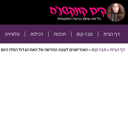
דף הבית
מבז-קים
דף הבית
מבז-קים
תרבות
רכילות
טלוויזיה
דף הבית
»
מבז-קים
»
האודישנים לעונה החדשה של האח הגדול החלו היום