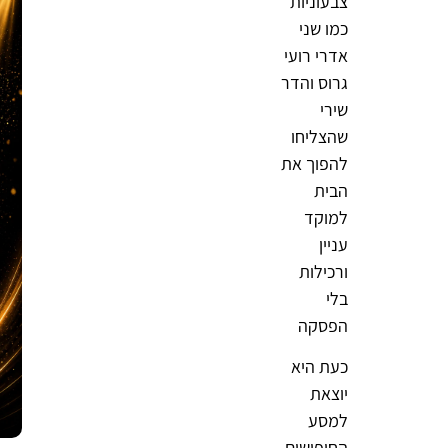
צבעוניות
כמו שני
אדרי רועי
גרוס והדר
שירי
שהצליחו
להפוך את
הבית
למוקד
עניין
ורכילות
בלי
הפסקה
כעת היא
יוצאת
למסע
החיפושים