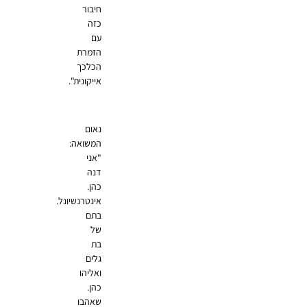
חיבור
כזה
עם
הזמרת
הכלכך
אייקונית".
נאום
המשואה:
"אני
דנה
כהן.
אינטרנשיונל.
בתם
של
בת
גלים
ואליהו
כהן.
שאהבו