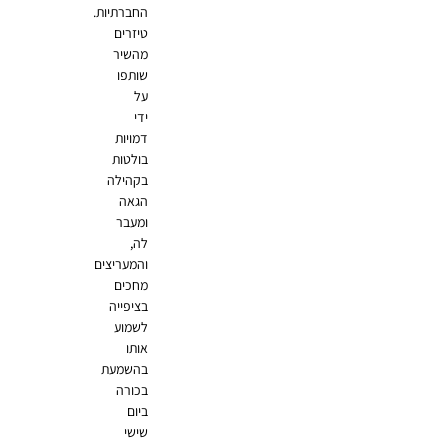
החברתיות.
טיזרים
מהשיר
שותפו
על
ידי
דמויות
בולטות
בקהילה
הגאה
ומעבר
לה,
והמעריצים
מחכים
בציפייה
לשמוע
אותו
בהשמעת
בכורה
ביום
שישי