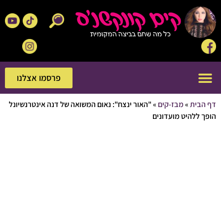
פרסמו אצלנו
פרסמו אצלנו
בית
»
מבז-קים
»
"האור ינצח": נאום המשואה של דנה אינטרנשיונל
ללהיט מועדונים