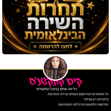
יפורים המרתקים מעולם הבידור והתרבות
ות רק אצלנו!
ת הלוהטות והרכילות המפתיעות