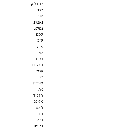
להדליק
לכם
אור.
נאבקנו,
נפלנו,
קמנו
שוב –
אבל
לא
תמיד
הצלחנו.
עכשיו
אני
מוסרת
את
הלפיד
אליכם.
האש
הזו –
היא
בידיים