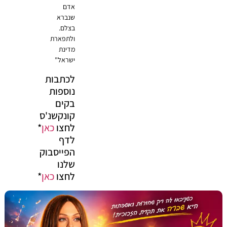
אדם
שנברא
בצלם.
ולתפארת
מדינת
ישראל"
לכתבות
נוספות
בקים
קונקשנ'ס
לחצו
כאן
*
לדף
הפייסבוק
שלנו
לחצו
כאן
*