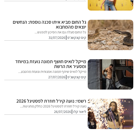
גל החום מביא איתו סכנה נוספת: הנחשים
יוצאים מהמחבוא
גל החום מעלה גם את הסיכון למפגש...
קים קונקשנ'ס
31/07/2026
מייקל לואיס חושף תמונה נועזת במיוחד
ומסעיר את הרשת
מייקל לואיס שיתף תמונה אמנותית ונועזת מהטבע...
קים קונקשנ'ס
27/07/2026
רשמי: נועה קירל חוזרת לפסטיגל 2026
נועה קירל חוזרת לפסטיגל 2026 כחלק מחגיגות...
ליאור קלו
26/07/2026