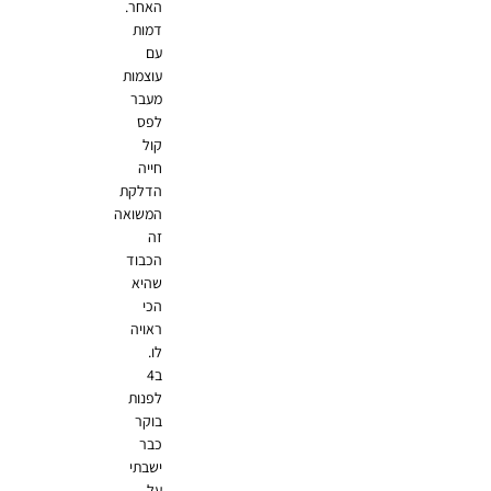
האחר.
דמות
עם
עוצמות
מעבר
לפס
קול
חייה
הדלקת
המשואה
זה
הכבוד
שהיא
הכי
ראויה
לו.
ב4
לפנות
בוקר
כבר
ישבתי
על