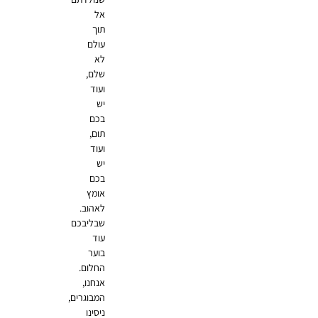
אל
תוך
עולם
לא
שלם,
ועוד
יש
בכם
תום,
ועוד
יש
בכם
אומץ
לאהוב.
שבליבכם
עוד
בוער
החלום.
אנחנו,
המבוגרים,
ניסינו