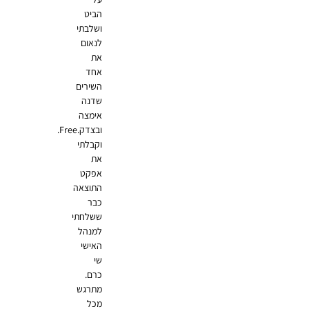
הביט
ושלבתי
לנאום
את
אחד
השירים
שדנה
אימצה
ובצדק.Free.
וקבלתי
את
אפקט
התוצאה
כבר
ששלחתי
למנהל
האישי
שי
כרם.
מתרגש
מכל