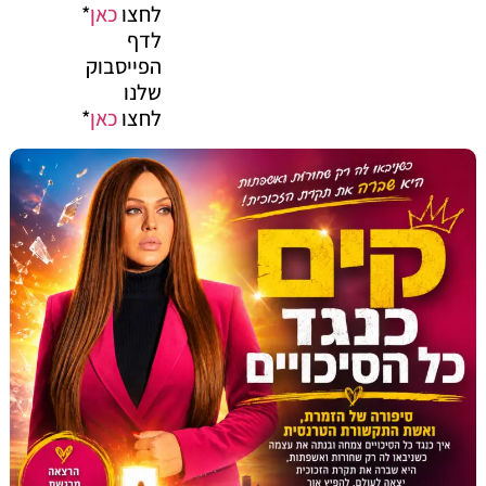
לחצו
כאן
*
לדף
הפייסבוק
שלנו
לחצו
כאן
*