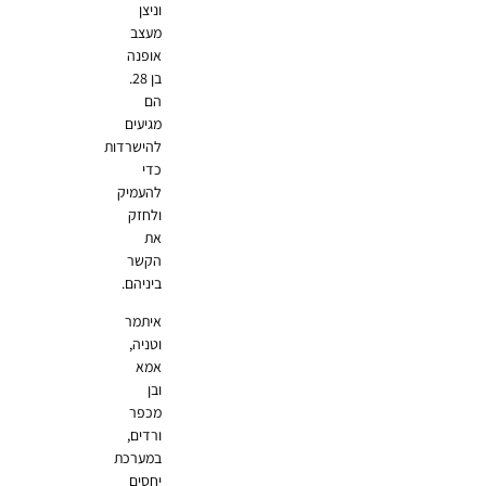
וניצן
מעצב
אופנה
בן 28.
הם
מגיעים
להישרדות
כדי
להעמיק
ולחזק
את
הקשר
ביניהם.
איתמר
וטניה,
אמא
ובן
מכפר
ורדים,
במערכת
יחסים