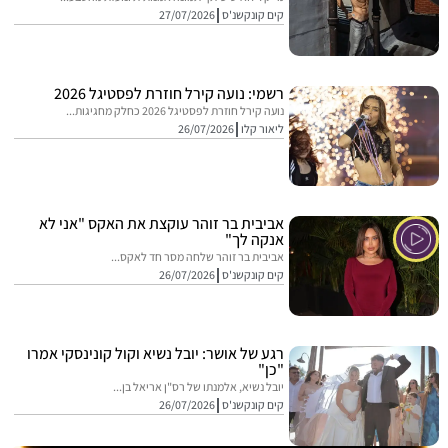
קים קונקשנ'ס
27/07/2026
רשמי: נועה קירל חוזרת לפסטיגל 2026
נועה קירל חוזרת לפסטיגל 2026 כחלק מחגיגות...
ליאור קלו
26/07/2026
אביבית בר זוהר עוקצת את האקס "אני לא
אנקה לך"
אביבית בר זוהר שלחה מסר חד לאקס...
קים קונקשנ'ס
26/07/2026
רגע של אושר: יובל נשיא וקול קונינסקי אמרו
"כן"
יובל נשיא, אלמנתו של רס"ן אריאל בן...
קים קונקשנ'ס
26/07/2026