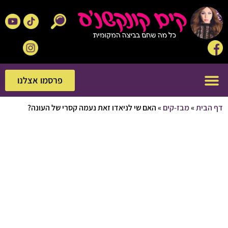
פרסמו אצלנו
פרסמו אצלנו
בית
»
מבז-קים
»
האם שי לניאדו זאת נעמה קסרי של העונה?