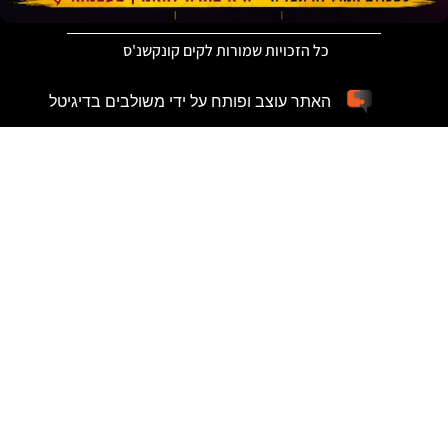
כל הזכויות שמורות לקים קונקשנ'ס
האתר עוצב ופותח על ידי משולבים בדיגיטל