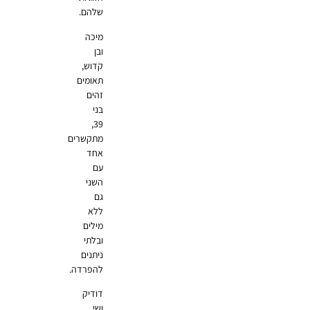
שלהם.
מיכה
ובן
קדוש,
תאומים
זהים
בני
39,
מתקשרים
אחד
עם
השני
גם
ללא
מילים
ובלתי
ניתנים
להפרדה.
דודיק
ושי