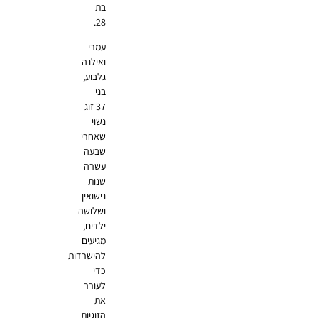
בת
28.
עמרי
ואילנה
גלבוע,
בני
37 זוג
נשוי
שאחרי
שבעה
עשרה
שנות
נישואין
ושלושה
ילדים,
מגיעים
להישרדות
כדי
לעורר
את
הזוגיות