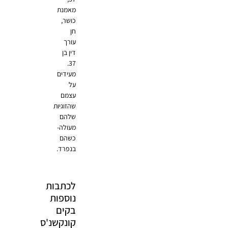
מאמנת
כושר,
חן
עורך
דין בן
37.
מעידים
על
עצמם
שהזוגיות
שלהם
מעולה-
כשהם
בנפרד.
לכתבות
נוספות
בקים
קונקשנ'ס