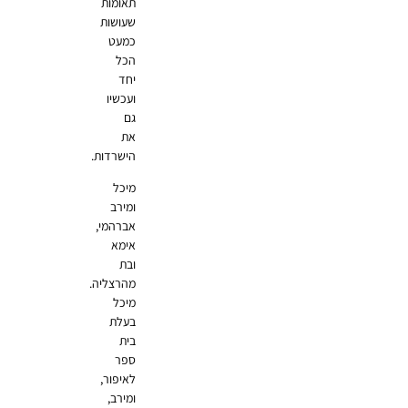
תאומות
שעושות
כמעט
הכל
יחד
ועכשיו
גם
את
הישרדות.
מיכל
ומירב
אברהמי,
אימא
ובת
מהרצליה.
מיכל
בעלת
בית
ספר
לאיפור,
ומירב,