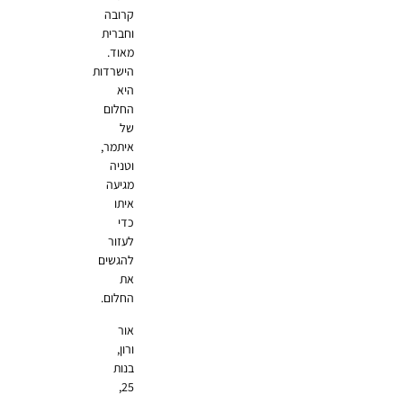
קרובה
וחברית
מאוד.
הישרדות
היא
החלום
של
איתמר,
וטניה
מגיעה
איתו
כדי
לעזור
להגשים
את
החלום.
אור
ורון,
בנות
25,