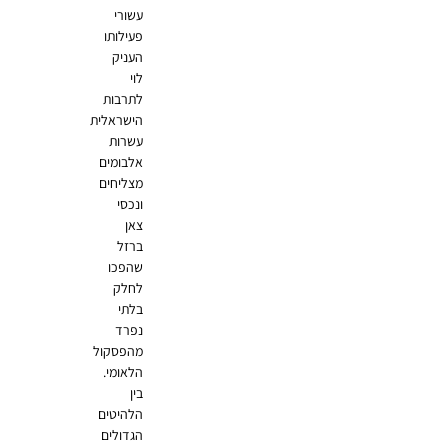
עשורי
פעילותו
העניק
לוי
לתרבות
הישראלית
עשרות
אלבומים
מצליחים
ונכסי
צאן
ברזל
שהפכו
לחלק
בלתי
נפרד
מהפסקול
הלאומי.
בין
הלהיטים
הגדולים