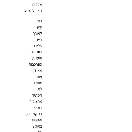
שכבות
האוכלוסייה.
הוא
ידע
לאורך
חייו
עליות
ומורדות
אישיות
ומורכבות
מאוד,
אותן
מעולם
לא
הסתיר
מהציבור
ומכלי
התקשורת,
והתמודד
באומץ