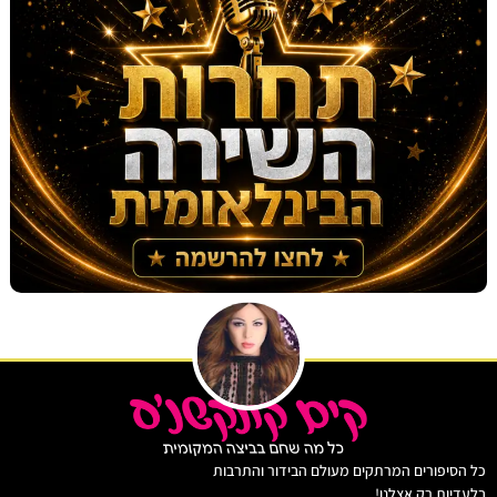
יפורים המרתקים מעולם הבידור והתרבות
ות רק אצלנו!