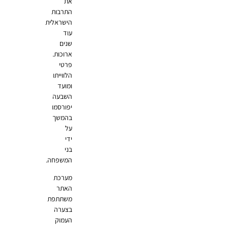
את
התרבות
הישראלית
עוד
שנים
ארוכות.
פרטי
הלווייתו
ומועד
השבעה
יפורסמו
בהמשך
על
ידי
בני
המשפחה.
מערכת
האתר
משתתפת
בצערה
העמוק