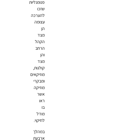
פנומנליות
שזכו
להערכה
עצומה
הן
מצד
הקהל
הרחב
והן
מצד
קולגות,
מוזיקאים
ומבקרי
מוזיקה
אשר
ראו
בו
מודל
לחיקוי.
במהלך
ארבעת