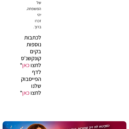
של
המשפחה.
יהי
זכרו
ברוך.
לכתבות
נוספות
בקים
קונקשנ'ס
לחצו
כאן
*
לדף
הפייסבוק
שלנו
לחצו
כאן
*