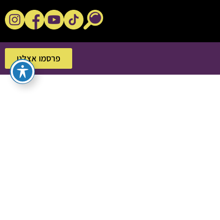
נקשנ'ס בסלון
פרסמו אצלנו
פרסמו אצלנו