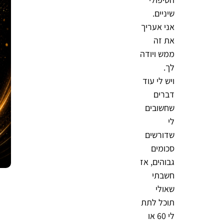
שיניים.
אני אעריך
את זה
ממש ויודה
לך.
ויש לי עוד
דברים
שחשובים
לי
שדורשים
סכומים
גבוהים, אז
חשבתי
שאולי
תוכל לתת
לי 60 או