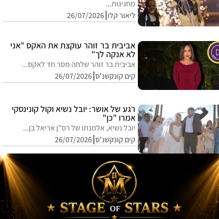
מחגיגות...
ליאור קלו
26/07/2026
אביבית בר זוהר עוקצת את האקס "אני
לא אנקה לך"
אביבית בר זוהר שלחה מסר חד לאקס...
קים קונקשנ'ס
26/07/2026
רגע של אושר: יובל נשיא וקול קונינסקי
אמרו "כן"
יובל נשיא, אלמנתו של רס"ן אריאל בן...
קים קונקשנ'ס
26/07/2026