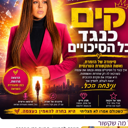
E
 מה שקשור