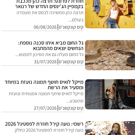
חוזרת לפרונט: תרצה כהן מככבת
בקמפיין הג'ינסים החדש של רנואר
תרצה כהן ממשיכה לבסס את מעמדה
בעולם...
קים קונקשנ'ס
06/08/2026
גל החום מביא איתו סכנה נוספת:
הנחשים יוצאים מהמחבוא
גל החום מעלה גם את הסיכון למפגש...
קים קונקשנ'ס
31/07/2026
מייקל לואיס חושף תמונה נועזת במיוחד
ומסעיר את הרשת
מייקל לואיס שיתף תמונה אמנותית ונועזת
מהטבע...
קים קונקשנ'ס
27/07/2026
רשמי: נועה קירל חוזרת לפסטיגל 2026
נועה קירל חוזרת לפסטיגל 2026 כחלק