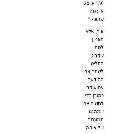
150 או 30
או כמה
שתוכל."
אור, שלא
האמין
למה
שקרא,
החליט
לשתף את
ההודעה
עם עוקביו,
כמובן בלי
לחשוף את
שמה או
תמונתה
של אותה