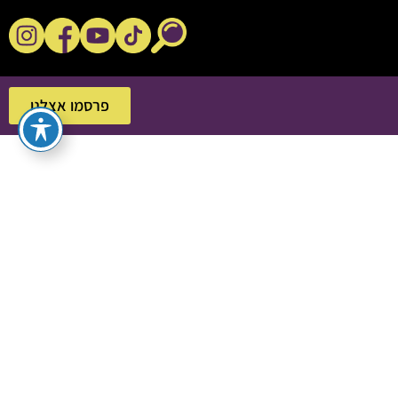
נקשנ'ס בסלון
פרסמו אצלנו
פרסמו אצלנו