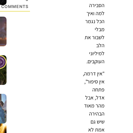
הסבירה
COMMENTS
למה ואיך
הכל נגמר
מבלי
לשבור את
הלב
למיליוני
העוקבים.
"אין דרמה,
אין סיפור",
פתחה
אדל, אבל
מהר מאוד
הבהירה
שיש גם
אמת לא