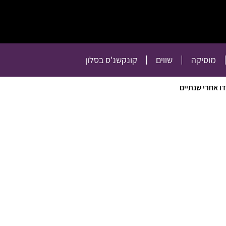
תרבות
רכילות
טלוויזיה
מוסיקה
שווים
קו
מוסיקה
שווים
קונקשנ'ס בסלון
דו אחרי שנתיים