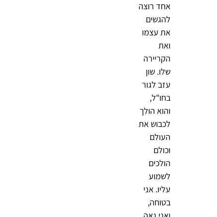
אחד רוצה
להגשים
את עצמו
ואת
הקריירה
שלו. שון
עזב לגור
בחו"ל,
והוא הולך
לכבוש את
העולם
וכולם
הולכים
לשמוע
עליו. אני
בטוחה,
ואני גאה