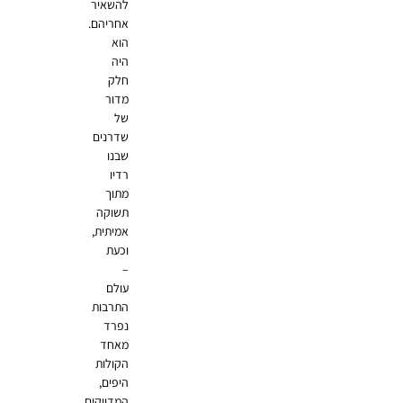
להשאיר
אחריהם.
הוא
היה
חלק
מדור
של
שדרנים
שבנו
רדיו
מתוך
תשוקה
אמיתית,
וכעת
–
עולם
התרבות
נפרד
מאחד
הקולות
היפים,
המדויקים