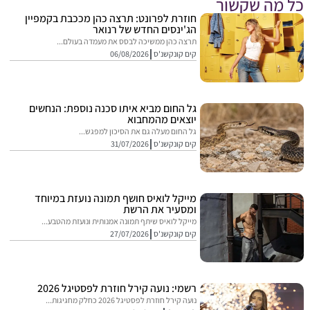
מה שקשור
חוזרת לפרונט: תרצה כהן מככבת בקמפיין
הג'ינסים החדש של רנואר
תרצה כהן ממשיכה לבסס את מעמדה בעולם...
קים קונקשנ'ס
06/08/2026
גל החום מביא איתו סכנה נוספת: הנחשים
יוצאים מהמחבוא
גל החום מעלה גם את הסיכון למפגש...
קים קונקשנ'ס
31/07/2026
מייקל לואיס חושף תמונה נועזת במיוחד
ומסעיר את הרשת
מייקל לואיס שיתף תמונה אמנותית ונועזת מהטבע...
קים קונקשנ'ס
27/07/2026
רשמי: נועה קירל חוזרת לפסטיגל 2026
נועה קירל חוזרת לפסטיגל 2026 כחלק מחגיגות...