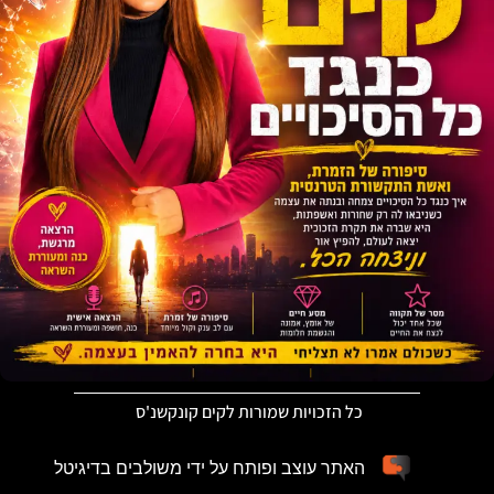
כל הזכויות שמורות לקים קונקשנ'ס
האתר עוצב ופותח על ידי משולבים בדיגיטל