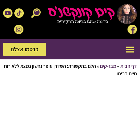
פרסמו אצלנו
פרסמו אצלנו
בית
»
מבז-קים
»
הלם בתקשורת: השדרן עופר נחשון נמצא ללא רוח
בביתו