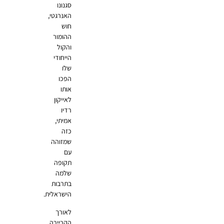
סגנונו
האנרגטי,
חוש
ההומור
והקול
הייחודי
שלו
הפכו
אותו
לאייקון
רדיו
אמיתי,
כזה
שמזוהה
עם
תקופה
שלמה
בתרבות
הישראלית.
לאורך
הקריירה