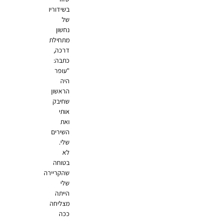
בשידוריו
של
נחשון
מתחילת
דרכה,
כתבה:
"עופר
היה
הראשון
שחיבק
אותי
ואת
השירים
שלי.
לא
בטוחה
שהקריירה
שלי
הייתה
מצליחה
ככה