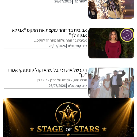
ליאור קלו
26/07/2026
אביבית בר זוהר עוקצת את האקס "אני לא
אנקה לך"
אביבית בר זוהר שלחה מסר חד לאקס...
קים קונקשנ'ס
26/07/2026
רגע של אושר: יובל נשיא וקול קונינסקי אמרו
"כן"
יובל נשיא, אלמנתו של רס"ן אריאל בן...
קים קונקשנ'ס
26/07/2026