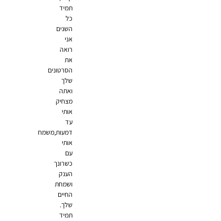
תמיד
כל
השנים
אני
רואה
את
הסרטונים
שלך
ואתה
מצחיק
אותי
עד
דמעות,משמח
אותי
עם
כשרונך
הענק
ושמחת
החיים
שלך.
תמיד