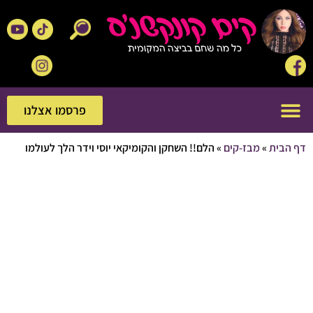
פרסמו אצלנו
פרסמו אצלנו
בית
»
מבז-קים
»
הלם!! השחקן והקומיקאי יוסי וידר הלך לעולמו