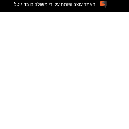
האתר עוצב ופותח על ידי משולבים בדיגיטל