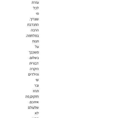
עזרת
לכל
מי
שצריך.
התנדבת
הרבה
במלחמה.
תנוח
על
משכבך
בשלום.
דבורית
היקרה
והילדים
שי
ובר
תהיו
חזקים,פה
איתכם.
שלעולם
לא