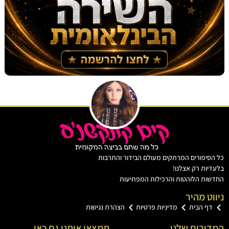
יפורים המרתקים מעולם הבידור והתרבות
ות רק אצלנו!
ת הלוהטות והרכילות המפתיעות
ט מהיר
ף הבית
מדיניות פרטיות
הצהרת נגישות
רים שלנו
תמצאו אותנו גם כאן