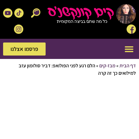
פרסמו אצלנו
פרסמו אצלנו
בית
»
מבז-קים
»
הלם רגע לפני הפולואפ: דביר סולומון עזב
אים כך זה קרה