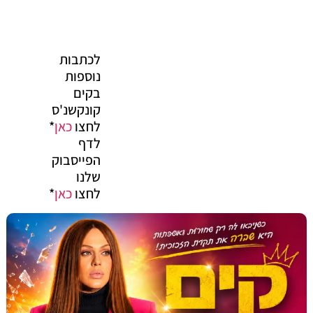
לכתבות
נוספות
בקים
קונקשנ'ס
לחצו
כאן
*
לדף
הפייסבוק
שלנו
לחצו
כאן
*