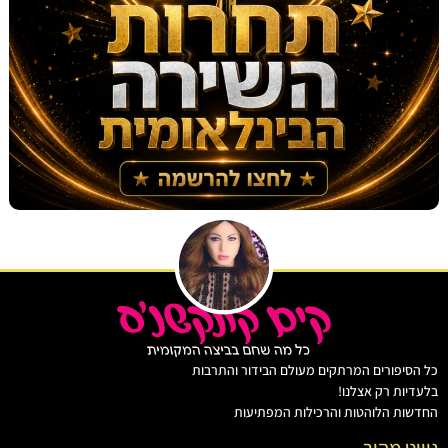
יפורים המרתקים מעולם הבידור והתרבות
ות רק אצלנו!
ת הלוהטות והרכילות המפתיעות
ט מהיר