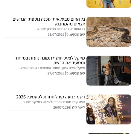
גל החום מביא איתו סכנה נוספת: הנחשים
יוצאים מהמחבוא
גל החום מעלה גם את הסיכון למפגש...
קים קונקשנ'ס
31/07/2026
מייקל לואיס חושף תמונה נועזת במיוחד
ומסעיר את הרשת
מייקל לואיס שיתף תמונה אמנותית ונועזת מהטבע...
קים קונקשנ'ס
27/07/2026
רשמי: נועה קירל חוזרת לפסטיגל 2026
נועה קירל חוזרת לפסטיגל 2026 כחלק מחגיגות...
ליאור קלו
26/07/2026