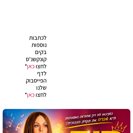
לכתבות
נוספות
בקים
קונקשנ'ס
לחצו
כאן
*
לדף
הפייסבוק
שלנו
לחצו
כאן
*