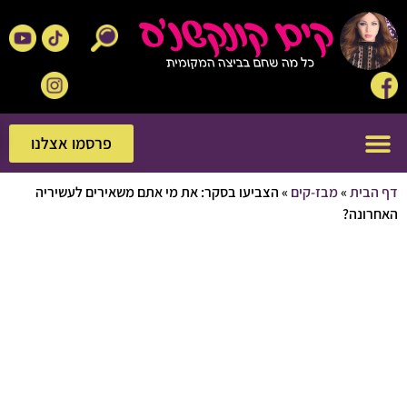
פרסמו אצלנו
פרסמו אצלנו
בית
»
מבז-קים
»
הצביעו בסקר: את מי אתם משאירים לעשיריה
ונה?