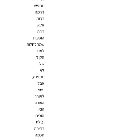
מחפש
דרמה
בכוח,
אלא
בונה
הופעות
שמחלחלות
לאט.
הקול
שלו
לא
מתפרץ,
אבל
נשאר.
לאורך
העונה
הוא
הוכיח
יכולת
בחירה
חכמה