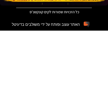
כל הזכויות שמורות לקים קונקשנ'ס
האתר עוצב ופותח על ידי משולבים בדיגיטל