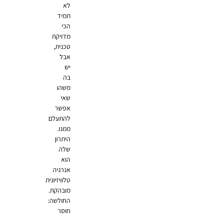
לא
תמיד
הכי
מדויקת
טכנית,
אבל
יש
בה
משהו
שאי
אפשר
להתעלם
ממנו.
היתרון
שלה
הוא
אנרגיה
טלוויזיונית
מובהקת.
החולשה:
חוסר