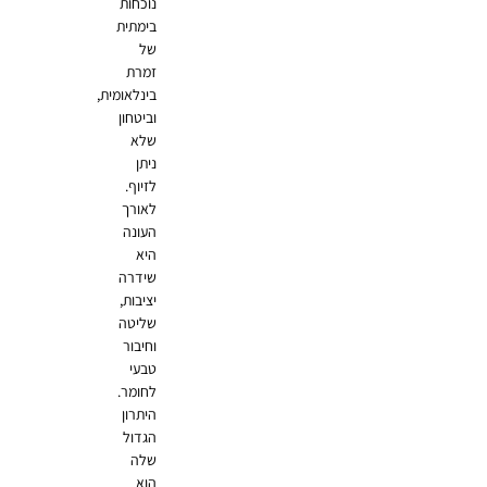
נוכחות
בימתית
של
זמרת
בינלאומית,
וביטחון
שלא
ניתן
לזיוף.
לאורך
העונה
היא
שידרה
יציבות,
שליטה
וחיבור
טבעי
לחומר.
היתרון
הגדול
שלה
הוא