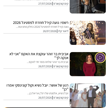
קים קונקשנ'ס
27/07/2026
רשמי: נועה קירל חוזרת לפסטיגל 2026
נועה קירל חוזרת לפסטיגל 2026 כחלק מחגיגות...
ליאור קלו
26/07/2026
אביבית בר זוהר עוקצת את האקס "אני לא
אנקה לך"
אביבית בר זוהר שלחה מסר חד לאקס...
קים קונקשנ'ס
26/07/2026
רגע של אושר: יובל נשיא וקול קונינסקי אמרו
"כן"
יובל נשיא, אלמנתו של רס"ן אריאל בן...
קים קונקשנ'ס
26/07/2026