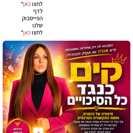
לחצו
כאן
*
לדף
הפייסבוק
שלנו
לחצו
כאן
*