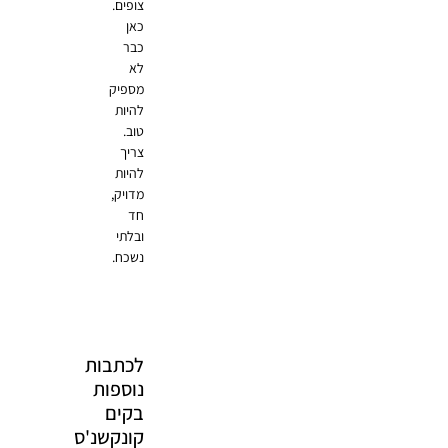
צופים.
כאן
כבר
לא
מספיק
להיות
טוב.
צריך
להיות
מדויק,
חד
ובלתי
נשכח.
לכתבות
נוספות
בקים
קונקשנ'ס