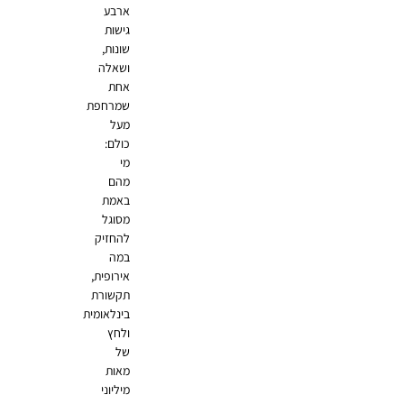
ארבע
גישות
שונות,
ושאלה
אחת
שמרחפת
מעל
כולם:
מי
מהם
באמת
מסוגל
להחזיק
במה
אירופית,
תקשורת
בינלאומית
ולחץ
של
מאות
מיליוני