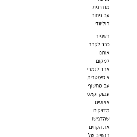
מודרנית
עם ניחוח
הוליוודי
השנייה
כבר לקחה
אותנו
למקום
אחר לגמרי
א סימטרית
עם מחשוף
עמוק וקאט
אאוטים
מדויקים
שהדגישו
את הקווים
הנשיים של