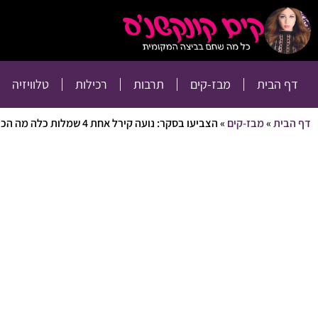
דף הבית
מבז-קים
דף הבית
מבז-קים
תרבות
רכילות
טלוויזיה
דף הבית
»
מבז-קים
»
הצביעו בסקר: נועה קירל אחת 4 שמלות כלה מה הכי אהבתם?