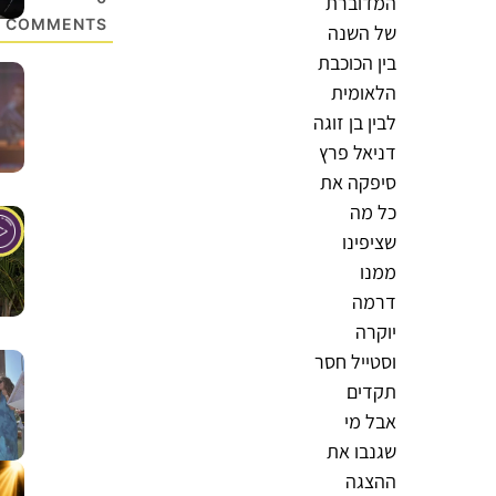
המדוברת
COMMENTS
של השנה
בין הכוכבת
הלאומית
לבין בן זוגה
דניאל פרץ
סיפקה את
כל מה
שציפינו
ממנו
דרמה
יוקרה
וסטייל חסר
תקדים
אבל מי
שגנבו את
ההצגה