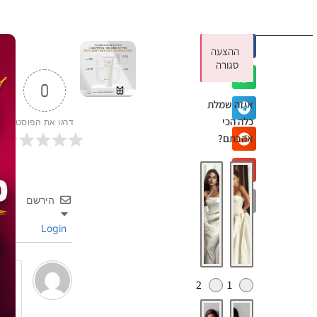
ההצעה
סגורה
0
איזה שמלת
כלה הכי
דרגו את הפוסט
אהבתם?
הירשם
Login
2
1