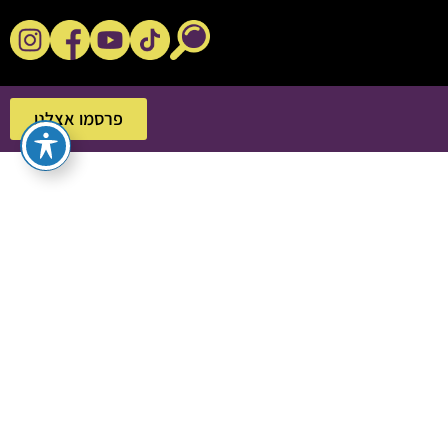
נקשנ'ס בסלון
פרסמו אצלנו
פרסמו אצלנו