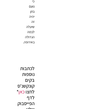
כי
נועם
בתן
יהיה
זה
שיעלה
לבמה
הגדולה
באירופה.
לכתבות
נוספות
בקים
קונקשנ'ס
לחצו
כאן
*
לדף
הפייסבוק