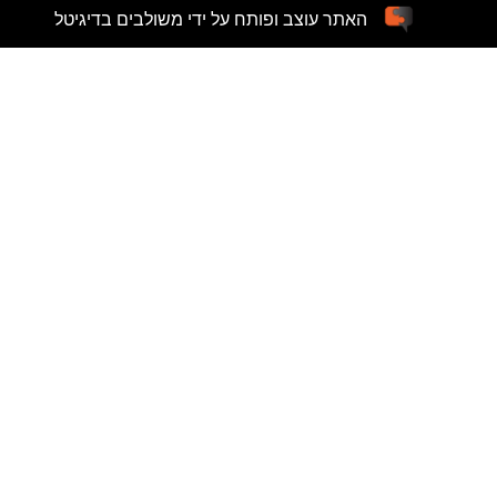
האתר עוצב ופותח על ידי משולבים בדיגיטל