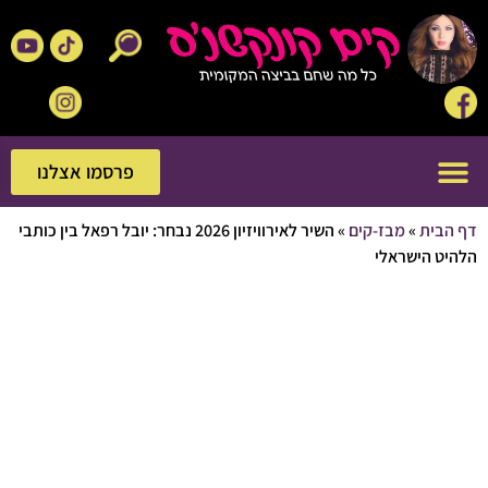
פרסמו אצלנו
פרסמו אצלנו
בית
»
מבז-קים
»
השיר לאירוויזיון 2026 נבחר: יובל רפאל בין כותבי
 הישראלי