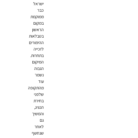
ישראל
כבר
ממוקמת
במקום
הראשון
בטבלאות
ההימורים
לזכייה
בתחרות.
המיקום
הגבוה
נשמר
עוד
מהתקופה
שלפני
בחירת
הנציג,
והמשיך
גם
לאחר
שנחשף