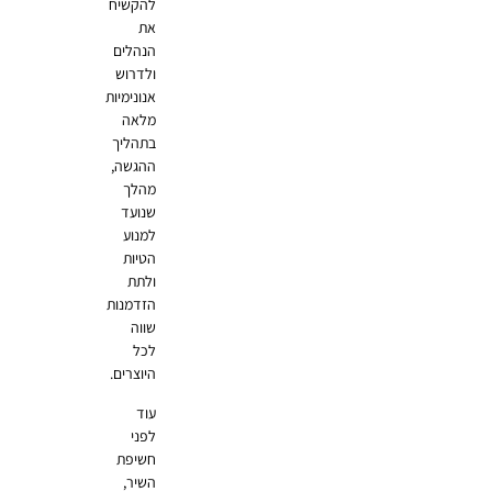
להקשיח
את
הנהלים
ולדרוש
אנונימיות
מלאה
בתהליך
ההגשה,
מהלך
שנועד
למנוע
הטיות
ולתת
הזדמנות
שווה
לכל
היוצרים.
עוד
לפני
חשיפת
השיר,