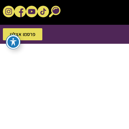
נקשנ'ס בסלון
פרסמו אצלנו
פרסמו אצלנו