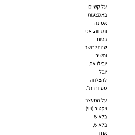
על קשיים
באמצעות
אמונה
ותקווה. אני
בטוח
שהתלבושת
והשיר
יובילו את
יובל
להצלחה
מסחררת״.
על המעצב
ויקטור (ויוי)
בלאיש
בלאיש,
אחד