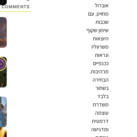
אוברול
COMMENTS
מחויט, עם
שכבות
שיפון שקוף
היוצאות
משרווליו
ונראות
ככנפיים
מרהיבות.
הבחירה
בשחור
בלבד
משדרת
עוצמה
דרמטית
ומדגישה