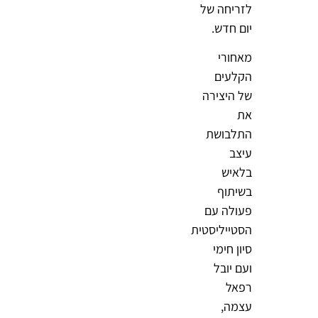
לזריחה של
יום חדש.
מאחורי
הקלעים
של היצירה
את
התלבושת
עיצב
בלאיש
בשיתוף
פעולה עם
הסטייליסטית
סיון חימי
ועם יובל
רפאל
עצמה,