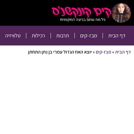
דף הבית
מבז-קים
דף הבית
מבז-קים
תרבות
רכילות
טלוויזיה
דף הבית
»
מבז-קים
»
יוצא האח הגדול עמרי בן נתן התחתן