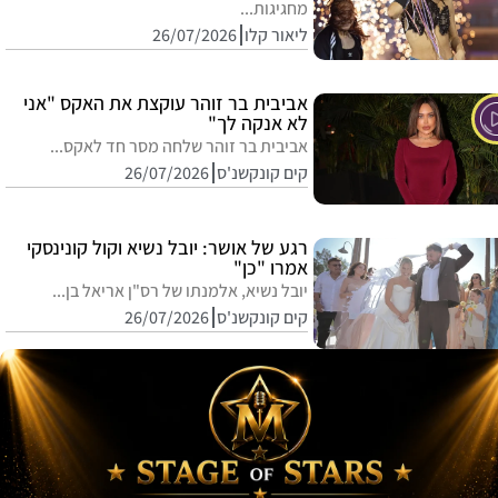
מחגיגות...
ליאור קלו
26/07/2026
אביבית בר זוהר עוקצת את האקס "אני
לא אנקה לך"
אביבית בר זוהר שלחה מסר חד לאקס...
קים קונקשנ'ס
26/07/2026
רגע של אושר: יובל נשיא וקול קונינסקי
אמרו "כן"
יובל נשיא, אלמנתו של רס"ן אריאל בן...
קים קונקשנ'ס
26/07/2026