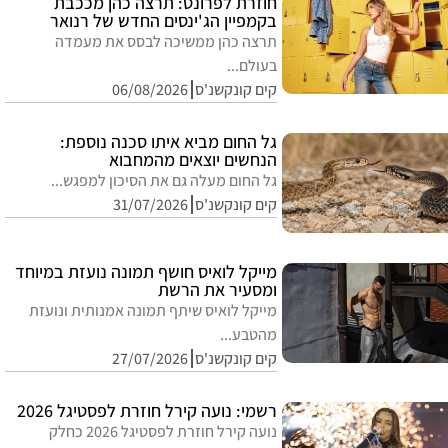
חוזרת לפרונט: תרצה כהן מככבת
בקמפיין הג'ינסים החדש של רנואר
תרצה כהן ממשיכה לבסס את מעמדה
בעולם...
קים קונקשנ'ס
06/08/2026
גל החום מביא איתו סכנה נוספת:
הנחשים יוצאים מהמחבוא
גל החום מעלה גם את הסיכון למפגש...
קים קונקשנ'ס
31/07/2026
מייקל לואיס חושף תמונה נועזת במיוחד
ומסעיר את הרשת
מייקל לואיס שיתף תמונה אמנותית ונועזת
מהטבע...
קים קונקשנ'ס
27/07/2026
רשמי: נועה קירל חוזרת לפסטיגל 2026
נועה קירל חוזרת לפסטיגל 2026 כחלק