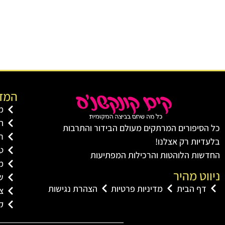
המדו
מ
ת
כל הסיפורים המרתקים מעולם הבידור והתרבות
ר
בלעדיות רק אצלנו!
טל
החדשות הלוהטות והרכילות המפתיעות
מ
ניווט מהיר
שו
דף הבית
מדיניות פרטיות
הצהרת נגישות
צי
ק