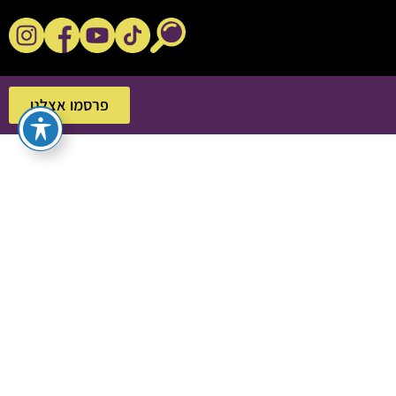
נקשנ'ס בסלון
פרסמו אצלנו
פרסמו אצלנו