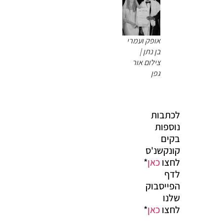
אופק ועמרי
בן נתן |
צילום אור
גפן
לכתבות
נוספות
בקים
קונקשנ'ס
לחצו
כאן
*
לדף
הפייסבוק
שלנו
לחצו
כאן
*