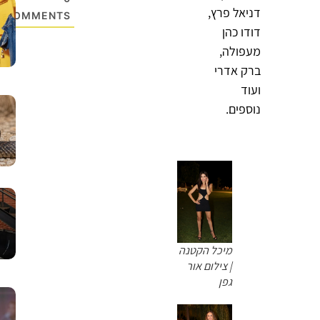
דניאל פרץ,
COMMENTS
דודו כהן
מעפולה,
ברק אדרי
ועוד
נוספים.
מיכל הקטנה
| צילום אור
גפן