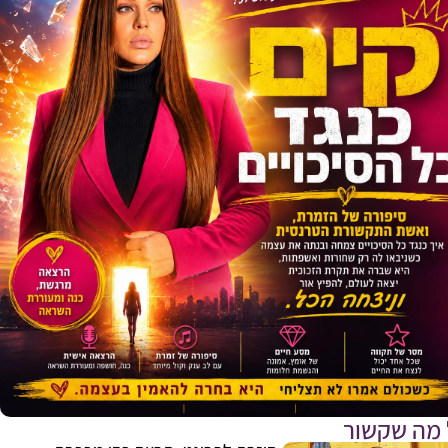
 מה שקשור