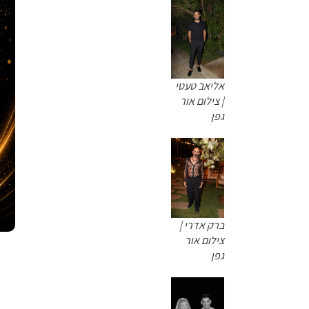
אליאב טעטי
| צילום אור
גפן
ברק אדרי |
צילום אור
גפן