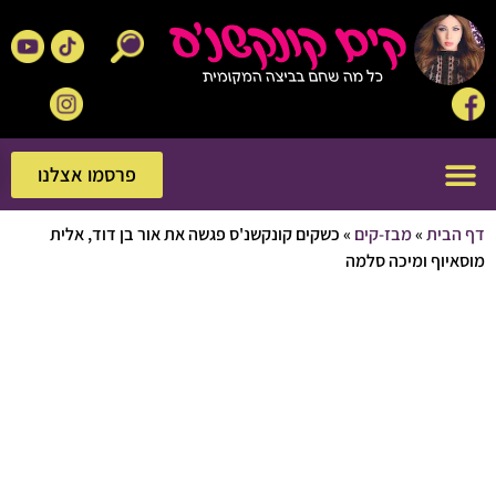
פרסמו אצלנו
פרסמו אצלנו
בית
»
מבז-קים
»
כשקים קונקשנ'ס פגשה את אור בן דוד, אלית
וף ומיכה סלמה