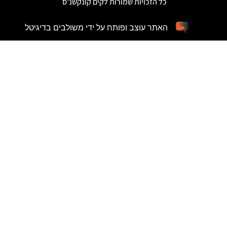
כל הזכויות שמורות לקים קונקשנ'ס
האתר עוצב ופותח על ידי משולבים בדיגיטל