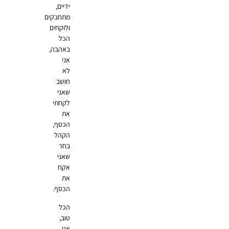
ידיים,
מתחבקים
ולוקחים
הכל
באהבה,
אני
לא
חושב
שאני
לקחתי
את
הכסף,
הקהל
בחר
שאני
אקח
את
הכסף.
הכל
טוב,
אני