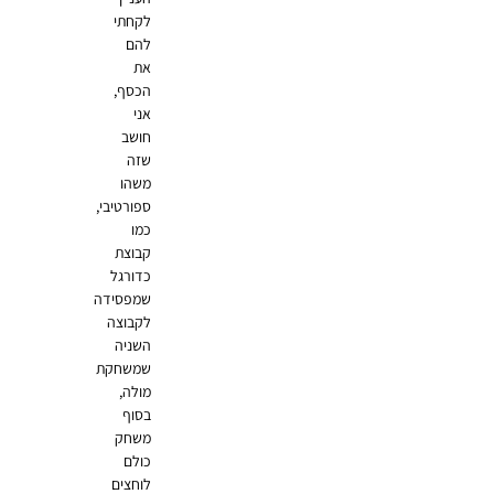
לקחתי
להם
את
הכסף,
אני
חושב
שזה
משהו
ספורטיבי,
כמו
קבוצת
כדורגל
שמפסידה
לקבוצה
השניה
שמשחקת
מולה,
בסוף
משחק
כולם
לוחצים