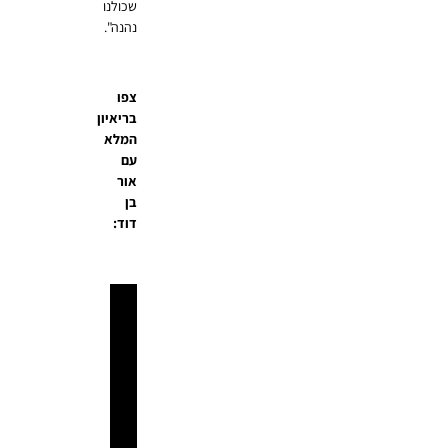
שכולנו
נהנה".
צפו
בריאיון
המלא
עם
אור
בן
דוד: