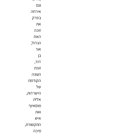
וגם
אירחה
בפרק
את
זוכה
האח
הגדול,
אור
בן
דוד,
זוכת
העונה
הקודמת
של
הישרדות,
אלית
מוסאיוף
ואת
איש
התקשורת,
מיכה