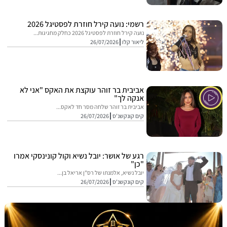
רשמי: נועה קירל חוזרת לפסטיגל 2026
נועה קירל חוזרת לפסטיגל 2026 כחלק מחגיגות...
ליאור קלו
26/07/2026
אביבית בר זוהר עוקצת את האקס "אני לא
אנקה לך"
אביבית בר זוהר שלחה מסר חד לאקס...
קים קונקשנ'ס
26/07/2026
רגע של אושר: יובל נשיא וקול קונינסקי אמרו
"כן"
יובל נשיא, אלמנתו של רס"ן אריאל בן...
קים קונקשנ'ס
26/07/2026