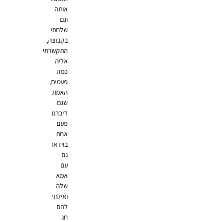
אותה
וגם
שלחתי
בקבוצה,
התקשרתי
אליה
כמה
פעמים,
האמת
שגם
דיברנו
פעם
אחת
בוידאו
גם
עם
אמא
שלה
ואילתי
להם
חג