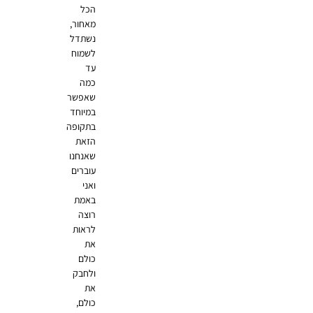
הכל
מאחור,
נשתדל
לשמוח
עד
כמה
שאפשר
במיוחד
בתקופה
הזאת
שאנחנו
עוברים
ואני
באמת
רוצה
לראות
את
כולם
ולחבק
את
כולם,