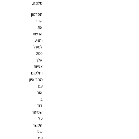
סלמה.
הסרטון
שבר
את
הרשת
והגיע
למעל
200
אלף
צפיות
וחלקים
מהריאיון
עם
אור
בן
דוד
שסיפר
על
הקשר
שלו
עם