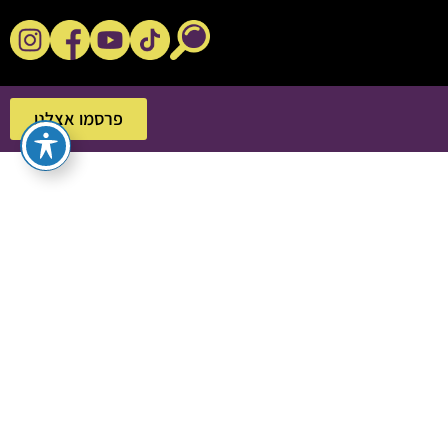
נקשנ'ס בסלון
פרסמו אצלנו
פרסמו אצלנו