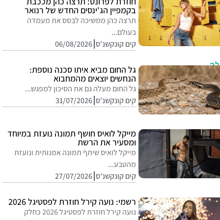
חוזרת לפרונט: תרצה כהן מככבת
בקמפיין הג'ינסים החדש של רנואר
תרצה כהן ממשיכה לבסס את מעמדה
בעולם...
קים קונקשנ'ס
06/08/2026
לה
גל החום מביא איתו סכנה נוספת:
1
הנחשים יוצאים מהמחבוא
ים
גל החום מעלה גם את הסיכון למפגש...
קים קונקשנ'ס
31/07/2026
מייקל לואיס חושף תמונה נועזת במיוחד
ומסעיר את הרשת
מייקל לואיס שיתף תמונה אמנותית ונועזת
מהטבע...
קים קונקשנ'ס
27/07/2026
רשמי: נועה קירל חוזרת לפסטיגל 2026
נועה קירל חוזרת לפסטיגל 2026 כחלק