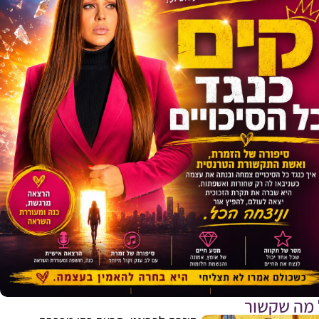
E
 מה שקשור