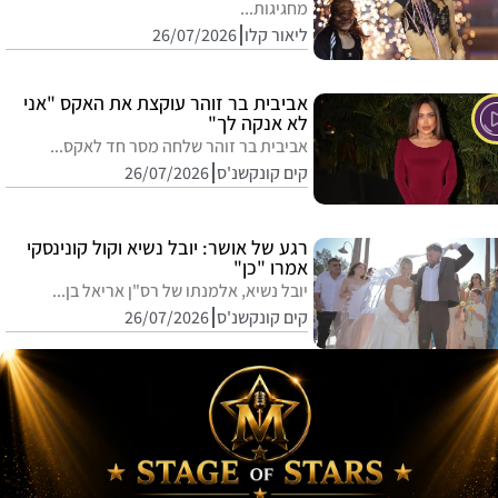
מחגיגות...
ליאור קלו
26/07/2026
אביבית בר זוהר עוקצת את האקס "אני
לא אנקה לך"
אביבית בר זוהר שלחה מסר חד לאקס...
קים קונקשנ'ס
26/07/2026
רגע של אושר: יובל נשיא וקול קונינסקי
אמרו "כן"
יובל נשיא, אלמנתו של רס"ן אריאל בן...
קים קונקשנ'ס
26/07/2026