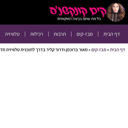
דף הבית
מבז-קים
דף הבית
מבז-קים
תרבות
רכילות
טלוויזיה
דף הבית
»
מבז-קים
»
מאור ברוכמן ודרור קליר בדרך לתוכנית טלוויזיה חדש