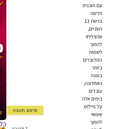
עם תוכנית
חדשה
ברשת 13.
השניים,
שהצליחו
להפוך
לשמות
המדוברים
{}
ביותר
[+]
בעונה
האחרונה,
עובדים
שם
בימים אלה
mail
על פיילוט
שעשוי
להפוך
כל
1
תגובה