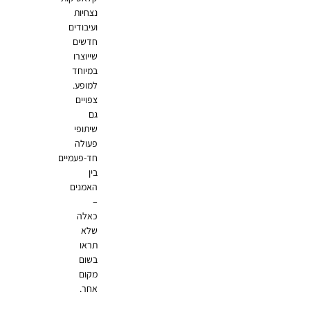
נצחיות
ועיבודים
חדשים
שייוצרו
במיוחד
למופע.
צפויים
גם
שיתופי
פעולה
חד-פעמיים
בין
האמנים
–
כאלה
שלא
תראו
בשום
מקום
אחר.