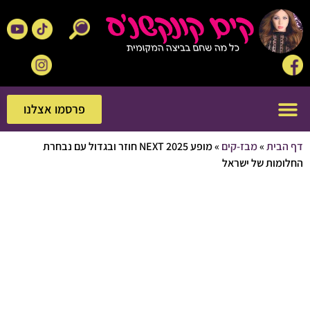
פרסמו אצלנו
פרסמו אצלנו
בית
»
מבז-קים
»
מופע NEXT 2025 חוזר ובגדול עם נבחרת
מות של ישראל