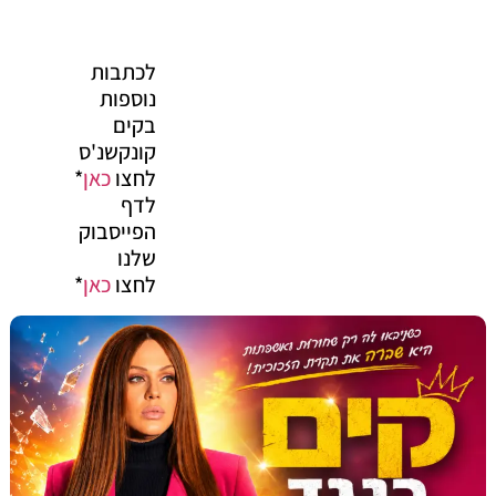
לכתבות
נוספות
בקים
קונקשנ'ס
לחצו
כאן
*
לדף
הפייסבוק
שלנו
לחצו
כאן
*