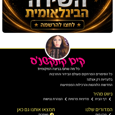
יפורים המרתקים מעולם הבידור והתרבות
ות רק אצלנו!
ת הלוהטות והרכילות המפתיעות
ט מהיר
ף הבית
מדיניות פרטיות
הצהרת נגישות
רים שלנו
תמצאו אותנו גם כאן
ז-קים
פייסבוק