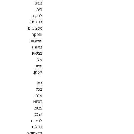
נגנים
חיה,
להקת
רקדנים
מקצועיים
והפקה
מושקעת
במיוחד
בבימויו
של
משה
קפטן.
כמו
בכל
שנה,
NEXT
2025
ישלב
להיטים
גדולים,
קלאסיקות