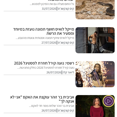
גל החום מעלה גם את הסיכון למפגש...
קים קונקשנ'ס
31/07/2026
מייקל לואיס חושף תמונה נועזת במיוחד
ומסעיר את הרשת
מייקל לואיס שיתף תמונה אמנותית ונועזת מהטבע...
קים קונקשנ'ס
27/07/2026
רשמי: נועה קירל חוזרת לפסטיגל 2026
נועה קירל חוזרת לפסטיגל 2026 כחלק מחגיגות...
ליאור קלו
26/07/2026
אביבית בר זוהר עוקצת את האקס "אני לא
אנקה לך"
אביבית בר זוהר שלחה מסר חד לאקס...
קים קונקשנ'ס
26/07/2026