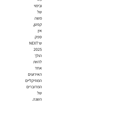
ובימוי
של
משה
קפטן,
אין
ספק
ש־NEXT
2025
הולך
להיות
אחד
האירועים
המוזיקליים
המדוברים
של
השנה.