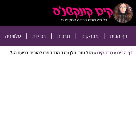
דף הבית
מבז-קים
דף הבית
מבז-קים
תרבות
רכילות
טלוויזיה
דף הבית
»
מבז-קים
»
מזל טוב, הלן ורגב הוד הפכו להורים בפעם ה-3