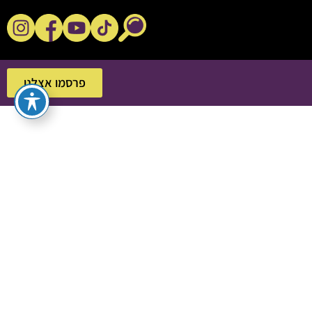
נקשנ'ס בסלון
פרסמו אצלנו
פרסמו אצלנו