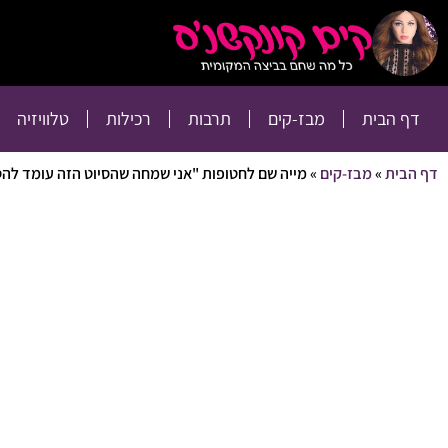
דף הבית
מבז-קים
דף הבית
מבז-קים
תרבות
רכילות
טלוויזיה
דף הבית
»
מבז-קים
»
מייה שם לחטופות "אני שמחה שהסיוט הזה עומד להס