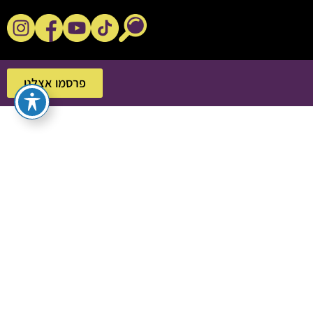
נקשנ'ס בסלון
פרסמו אצלנו
פרסמו אצלנו