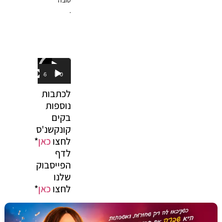
.
נגן
וידאו
00:46
00:00
לכתבות
נוספות
בקים
קונקשנ'ס
לחצו
כאן
*
לדף
הפייסבוק
שלנו
לחצו
כאן
*