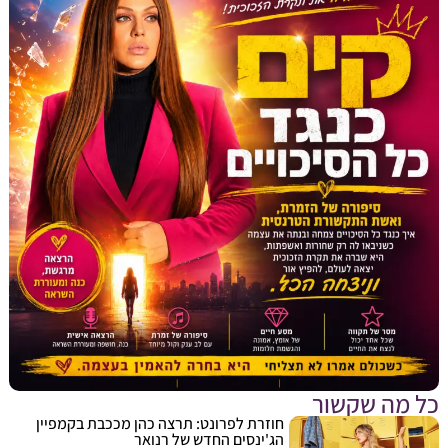
מה שקשור
חוזרת לפרונט: תרצה כהן מככבת בקמפיין
הג'ינסים החדש של רנואר