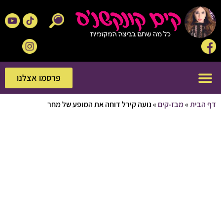
פרסמו אצלנו
פרסמו אצלנו
בית
»
מבז-קים
»
נועה קירל דוחה את המופע של מחר