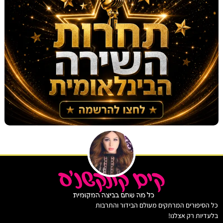
יפורים המרתקים מעולם הבידור והתרבות
ות רק אצלנו!