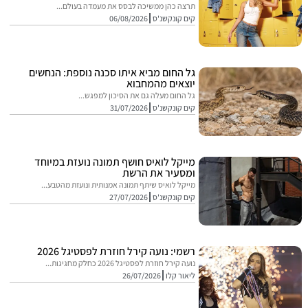
תרצה כהן ממשיכה לבסס את מעמדה בעולם...
קים קונקשנ'ס
06/08/2026
גל החום מביא איתו סכנה נוספת: הנחשים
יוצאים מהמחבוא
גל החום מעלה גם את הסיכון למפגש...
קים קונקשנ'ס
31/07/2026
מייקל לואיס חושף תמונה נועזת במיוחד
ומסעיר את הרשת
מייקל לואיס שיתף תמונה אמנותית ונועזת מהטבע...
קים קונקשנ'ס
27/07/2026
רשמי: נועה קירל חוזרת לפסטיגל 2026
נועה קירל חוזרת לפסטיגל 2026 כחלק מחגיגות...
ליאור קלו
26/07/2026