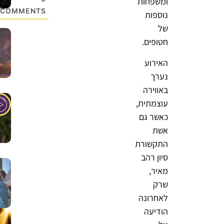
ומשפחות
COMMENTS
נוספות
של
חטופים.
האירוע
נערך
באווירה
עוצמתית,
כאשר גם
אשת
התקשורת
סיון רהב
מאיר,
שרק
לאחרונה
הודיעה