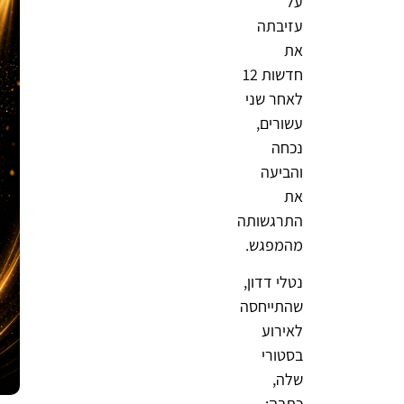
על
עזיבתה
את
חדשות 12
לאחר שני
עשורים,
נכחה
והביעה
את
התרגשותה
מהמפגש.
נטלי דדון,
שהתייחסה
לאירוע
בסטורי
שלה,
כתבה: