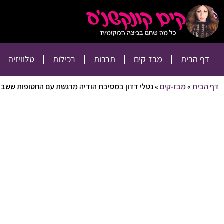
דף הבית
מבז-קים
דף הבית
מבז-קים
תרבות
רכילות
טלוויזיה
דף הבית
»
מבז-קים
»
נטלי דדון במסיבת הודיה מרגשת עם החטופות ששבו מ