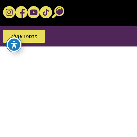
נקשנ'ס בסלון
פרסמו אצלנו
פרסמו אצלנו