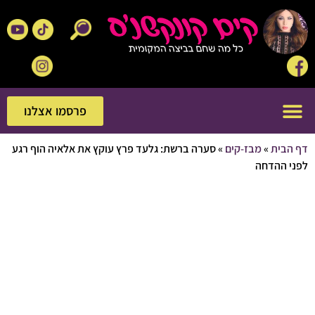
פרסמו אצלנו
פרסמו אצלנו
בית
»
מבז-קים
»
סערה ברשת: גלעד פרץ עוקץ את אלאיה הוף רגע
 ההדחה