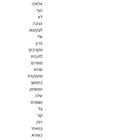
אלאיה
הוף
לא
הגיבה
לעקיצות
של
פרץ.
מקורבים
לתכנית
מוסרים
שהיא
מתמקדת
בהמשך
המשחק
שלה
ושומרת
על
קור
רוח,
במיוחד
כשהיא