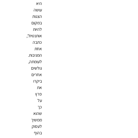
היא
עושה
הצגות
במקום
להיות
אותנטית",
כתבה
אחת
המגיבות.
לעומתה,
גולשים
אחרים
ביקרו
את
פרץ
על
כך
שהוא
ממשיך
לעסוק
בהוף