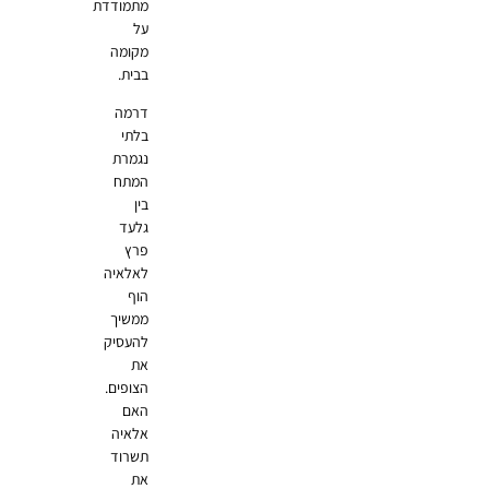
מתמודדת
על
מקומה
בבית.
דרמה
בלתי
נגמרת
המתח
בין
גלעד
פרץ
לאלאיה
הוף
ממשיך
להעסיק
את
הצופים.
האם
אלאיה
תשרוד
את