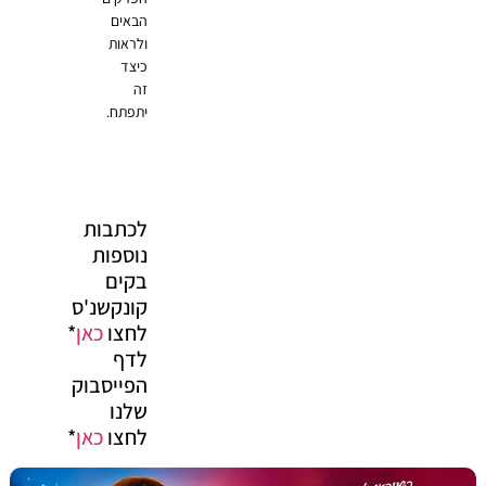
הבאים
ולראות
כיצד
זה
יתפתח.
לכתבות
נוספות
בקים
קונקשנ'ס
לחצו
כאן
*
לדף
הפייסבוק
שלנו
לחצו
כאן
*