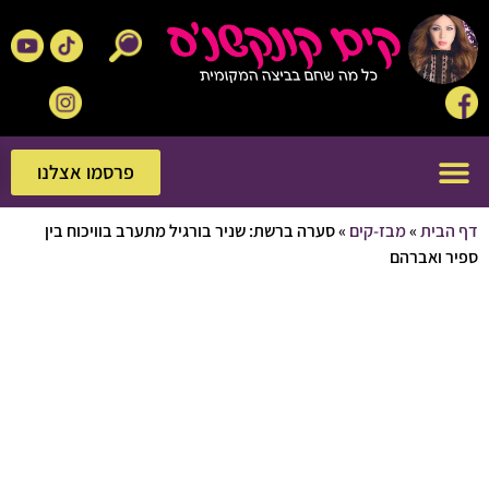
פרסמו אצלנו
פרסמו אצלנו
בית
»
מבז-קים
»
סערה ברשת: שניר בורגיל מתערב בוויכוח בין
 ואברהם