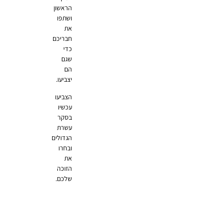
הראשון
ושתפו
את
חבריכם
כדי
שגם
הם
יצביעו.
הצביעו
עכשיו
בסקר
עשרת
הגדולים
ובחרו
את
הזוכה
שלכם.