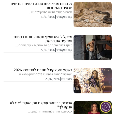
גל החום מביא איתו סכנה נוספת: הנחשים
יוצאים מהמחבוא
גל החום מעלה גם את הסיכון למפגש...
קים קונקשנ'ס
31/07/2026
מייקל לואיס חושף תמונה נועזת במיוחד
ומסעיר את הרשת
מייקל לואיס שיתף תמונה אמנותית ונועזת מהטבע...
קים קונקשנ'ס
27/07/2026
רשמי: נועה קירל חוזרת לפסטיגל 2026
נועה קירל חוזרת לפסטיגל 2026 כחלק מחגיגות...
ליאור קלו
26/07/2026
אביבית בר זוהר עוקצת את האקס "אני לא
אנקה לך"
אביבית בר זוהר שלחה מסר חד לאקס...