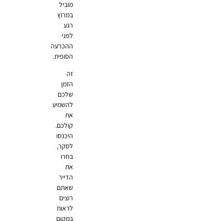
מוביל
במרוץ
רגע
לפני
ההכרעה
הסופית.
זה
הזמן
שלכם
להשמיע
את
קולכם.
היכנסו
לסקר,
בחרו
את
הדייר
שאתם
רוצים
לראות
במקום