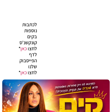
לכתבות
נוספות
בקים
קונקשנ'ס
לחצו
כאן
*
לדף
הפייסבוק
שלנו
לחצו
כאן
*