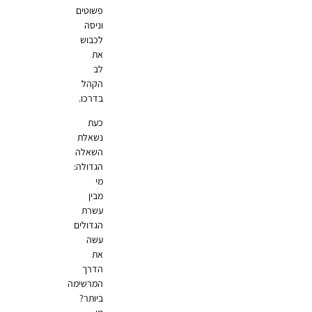
פשוטים
וניסה
לכבוש
את
לב
הקהל
בדרכו.
כעת
נשאלת
השאלה
הגדולה:
מי
מבין
עשרת
הגדולים
עשה
את
הדרך
המרשימה
ביותר?