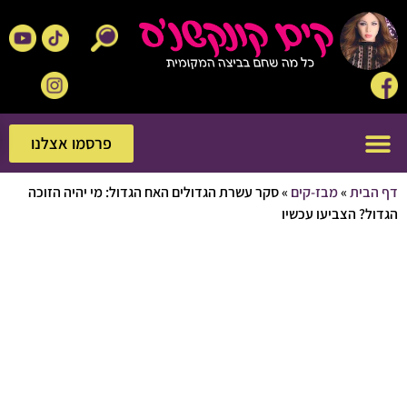
פרסמו אצלנו
פרסמו אצלנו
בית
»
מבז-קים
»
סקר עשרת הגדולים האח הגדול: מי יהיה הזוכה
? הצביעו עכשיו