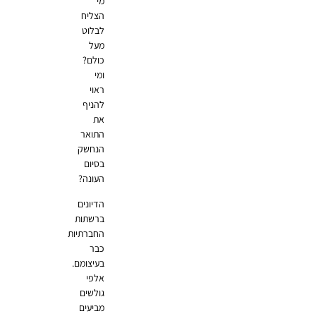
מי
הצליח
לבלוט
מעל
כולם?
ומי
ראוי
להניף
את
התואר
הנחשק
בסיום
העונה?
הדיונים
ברשתות
החברתיות
כבר
בעיצומם.
אלפי
גולשים
מביעים