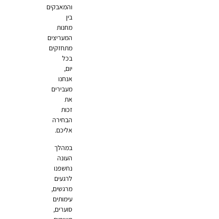
והמאבקים
בין
מחנות
המעריצים
מתחזקים
בכל
יום,
אנחנו
מעבירים
את
זכות
הבחירה
אליכם.
במהלך
העונה
נחשפנו
לרגעים
מרגשים,
עימותים
סוערים,