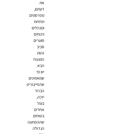
את
דעתם,
מפרסמים
תחזיות
ומנהלים
ויכוחים
סוערים
סביב
זהות
המנצח
הבא.
יש מי
שמאמינים
שהפייבוריט
הברור
יזכה,
בעוד
אחרים
בטוחים
שההפתעה
הגדולה