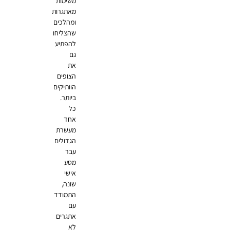
משימות
מאתגרות
ומהלכים
שהצליחו
להפתיע
גם
את
הצופים
הוותיקים
ביותר.
כל
אחד
מעשרת
הגדולים
עבר
מסע
אישי
שונה,
התמודד
עם
אתגרים
לא