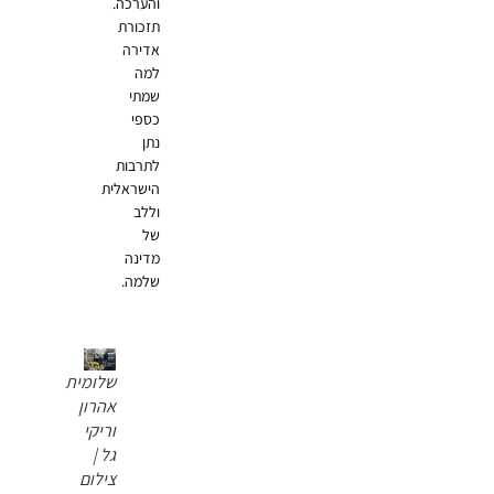
והערכה.
תזכורת
אדירה
למה
שמתי
כספי
נתן
לתרבות
הישראלית
וללב
של
מדינה
שלמה.
שלומית
אהרון
וריקי
גל |
צילום