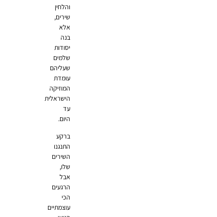
והלחין
שירים,
אלא
בנה
יסודות
שלמים
שעליהם
עומדת
המוזיקה
הישראלית
עד
היום.
ברקע
התנגנו
השירים
שלו,
אבל
הרגעים
הכי
עוצמתיים