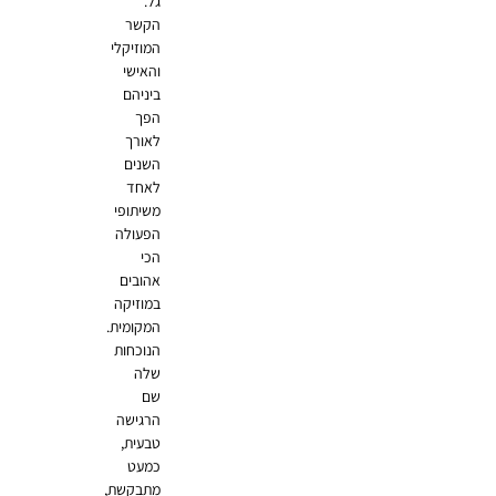
גל.
הקשר
המוזיקלי
והאישי
ביניהם
הפך
לאורך
השנים
לאחד
משיתופי
הפעולה
הכי
אהובים
במוזיקה
המקומית.
הנוכחות
שלה
שם
הרגישה
טבעית,
כמעט
מתבקשת,