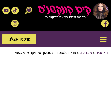
פרסמו אצלנו
פרסמו אצלנו
בית
»
מבז-קים
»
פרידה מצמררת מגאון המוזיקה מתי כספי