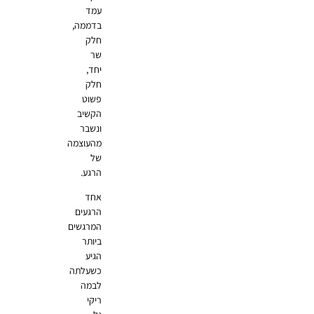
עמד
בדממה,
חלק
שר
יחד,
חלק
פשוט
הקשיב
ונשבר
מהעוצמה
של
הרגע.
אחד
הרגעים
המרגשים
ביותר
הגיע
כשעלתה
לבמה
ריקי