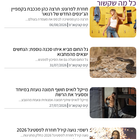
מה שקשור
חוזרת לפרונט: תרצה כהן מככבת בקמפיין
הג'ינסים החדש של רנואר
תרצה כהן ממשיכה לבסס את מעמדה בעולם...
קים קונקשנ'ס
06/08/2026
גל החום מביא איתו סכנה נוספת: הנחשים
יוצאים מהמחבוא
גל החום מעלה גם את הסיכון למפגש...
קים קונקשנ'ס
31/07/2026
מייקל לואיס חושף תמונה נועזת במיוחד
ומסעיר את הרשת
מייקל לואיס שיתף תמונה אמנותית ונועזת מהטבע...
קים קונקשנ'ס
27/07/2026
רשמי: נועה קירל חוזרת לפסטיגל 2026
נועה קירל חוזרת לפסטיגל 2026 כחלק מחגיגות...