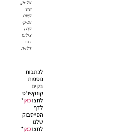
אליאן,
ששי
קשת
ומיקי
קם |
צילום
רפי
דלויה
לכתבות
נוספות
בקים
קונקשנ'ס
לחצו
כאן
*
לדף
הפייסבוק
שלנו
לחצו
כאן
*