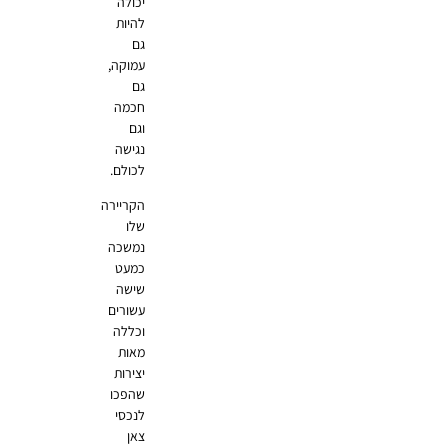
יכולה
להיות
גם
עמוקה,
גם
חכמה
וגם
נגישה
לכולם.
הקריירה
שלו
נמשכה
כמעט
שישה
עשורים
וכללה
מאות
יצירות
שהפכו
לנכסי
צאן