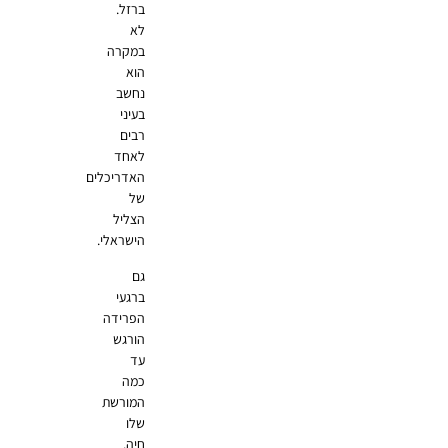
ברזל.
לא
במקרה
הוא
נחשב
בעיני
רבים
לאחד
האדריכלים
של
הצליל
הישראלי.
גם
ברגעי
הפרידה
הורגש
עד
כמה
המורשת
שלו
חיה.