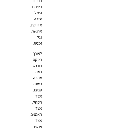
החיבור
ביניהם
סימל
יצירה
מדויקת,
מרגשת
ועל
זמנית.
לאורך
הטקס
הורגש
כמה
אהבה
הייתה
סביבו.
מצד
הקהל,
מצד
האמנים,
מצד
אנשים