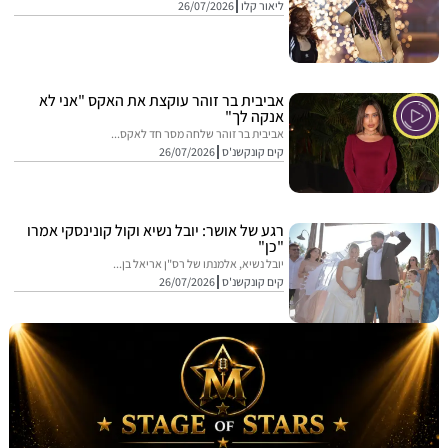
ליאור קלו
26/07/2026
אביבית בר זוהר עוקצת את האקס "אני לא
אנקה לך"
אביבית בר זוהר שלחה מסר חד לאקס...
קים קונקשנ'ס
26/07/2026
רגע של אושר: יובל נשיא וקול קונינסקי אמרו
"כן"
יובל נשיא, אלמנתו של רס"ן אריאל בן...
קים קונקשנ'ס
26/07/2026