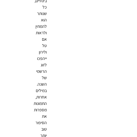
בינתיים,
כל
שנותר
הוא
להמתין
ולראות
אם
טל
ולירון
ייהפכו
לזוג
הרשמי
של
השנה.
במילים
אחרות,
התמונות
מספרות
את
הסיפור
טוב
יותר