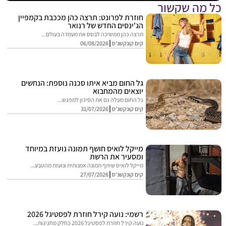
מה שקשור
חוזרת לפרונט: תרצה כהן מככבת בקמפיין
הג'ינסים החדש של רנואר
תרצה כהן ממשיכה לבסס את מעמדה בעולם...
קים קונקשנ'ס
06/08/2026
גל החום מביא איתו סכנה נוספת: הנחשים
יוצאים מהמחבוא
גל החום מעלה גם את הסיכון למפגש...
קים קונקשנ'ס
31/07/2026
מייקל לואיס חושף תמונה נועזת במיוחד
ומסעיר את הרשת
מייקל לואיס שיתף תמונה אמנותית ונועזת מהטבע...
קים קונקשנ'ס
27/07/2026
רשמי: נועה קירל חוזרת לפסטיגל 2026
נועה קירל חוזרת לפסטיגל 2026 כחלק מחגיגות...