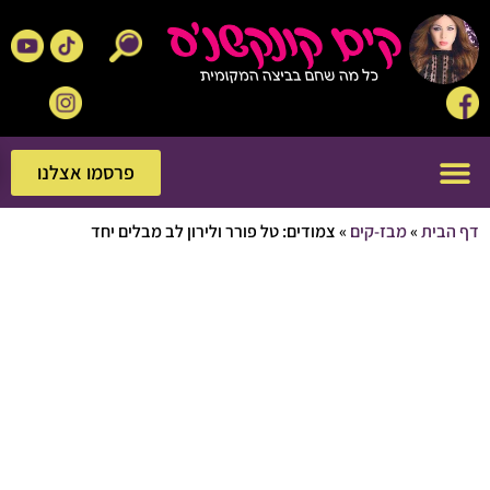
פרסמו אצלנו
פרסמו אצלנו
בית
»
מבז-קים
»
צמודים: טל פורר ולירון לב מבלים יחד