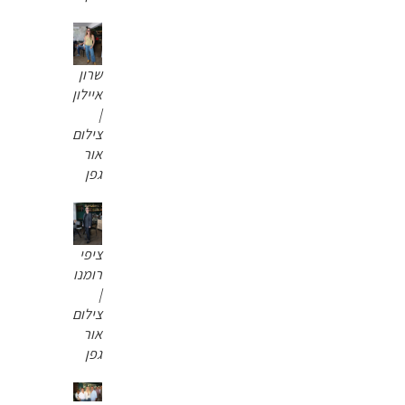
שרון
איילון
|
צילום
אור
גפן
ציפי
רומנו
|
צילום
אור
גפן