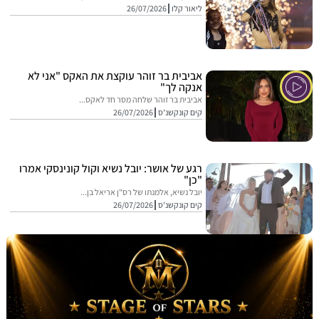
ליאור קלו
26/07/2026
אביבית בר זוהר עוקצת את האקס "אני לא
אנקה לך"
אביבית בר זוהר שלחה מסר חד לאקס...
קים קונקשנ'ס
26/07/2026
רגע של אושר: יובל נשיא וקול קונינסקי אמרו
"כן"
יובל נשיא, אלמנתו של רס"ן אריאל בן...
קים קונקשנ'ס
26/07/2026