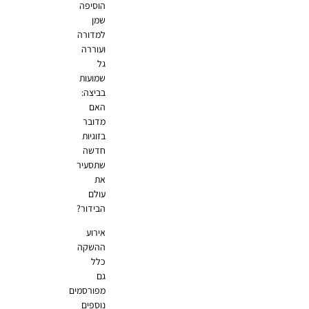
הוסיפה
שמן
למדורה
ועוררה
גל
שמועות
בביצה:
האם
מדובר
בזוגיות
חדשה
שתסעיר
את
עולם
הבידור?
אירוע
ההשקה
כלל
גם
מפורסמים
נוספים