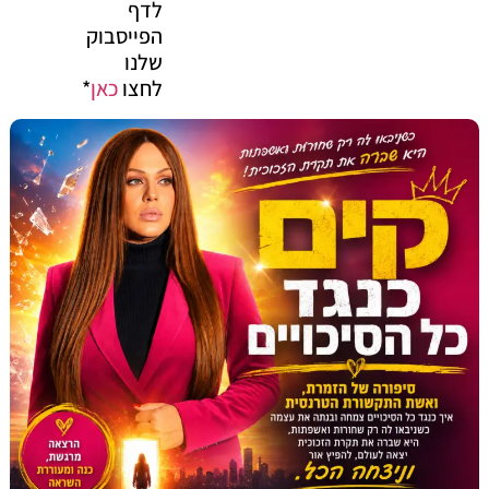
לדף
הפייסבוק
שלנו
לחצו
כאן
*