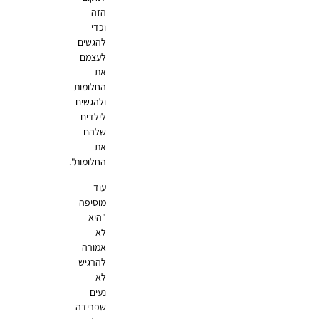
הזה
וכדי
להגשים
לעצמם
את
החלומות
ולהגשים
לילדים
שלהם
את
החלומות".
עוד
מוסיפה
"היא
לא
אמורה
להרגיש
לא
נעים
שפרידה