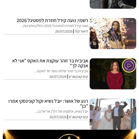
רשמי: נועה קירל חוזרת לפסטיגל 2026
נועה קירל חוזרת לפסטיגל 2026 כחלק מחגיגות...
ליאור קלו
26/07/2026
אביבית בר זוהר עוקצת את האקס "אני לא
אנקה לך"
אביבית בר זוהר שלחה מסר חד לאקס...
קים קונקשנ'ס
26/07/2026
רגע של אושר: יובל נשיא וקול קונינסקי אמרו
"כן"
יובל נשיא, אלמנתו של רס"ן אריאל בן...
קים קונקשנ'ס
26/07/2026