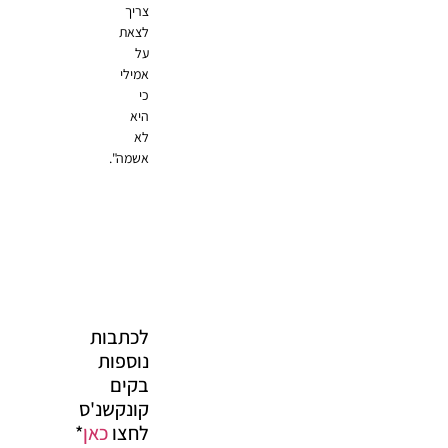
צריך
לצאת
על
אמילי
כי
היא
לא
אשמה".
לכתבות
נוספות
בקים
קונקשנ'ס
לחצו
כאן
*