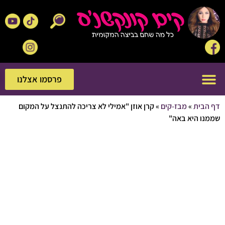
פרסמו אצלנו
פרסמו אצלנו
בית
»
מבז-קים
»
קרן אוזן "אמילי לא צריכה להתנצל על המקום
ו היא באה"