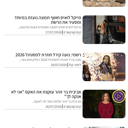
מייקל לואיס חושף תמונה נועזת במיוחד
ומסעיר את הרשת
מייקל לואיס שיתף תמונה אמנותית ונועזת מהטבע...
קים קונקשנ'ס
27/07/2026
רשמי: נועה קירל חוזרת לפסטיגל 2026
נועה קירל חוזרת לפסטיגל 2026 כחלק מחגיגות...
ליאור קלו
26/07/2026
אביבית בר זוהר עוקצת את האקס "אני לא
אנקה לך"
אביבית בר זוהר שלחה מסר חד לאקס...
קים קונקשנ'ס
26/07/2026