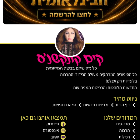
יפורים המרתקים מעולם הבידור והתרבות
ות רק אצלנו!
ת הלוהטות והרכילות המפתיעות
ט מהיר
ף הבית
מדיניות פרטיות
הצהרת נגישות
רים שלנו
תמצאו אותנו גם כאן
בז-קים
פייסבוק
רבות
אינסטגרם
כילות
יוטיוב