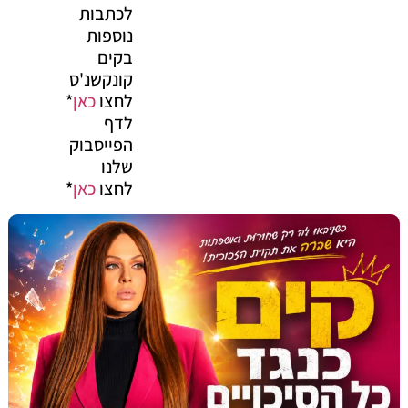
לכתבות
נוספות
בקים
קונקשנ'ס
לחצו
כאן
*
לדף
הפייסבוק
שלנו
לחצו
כאן
*