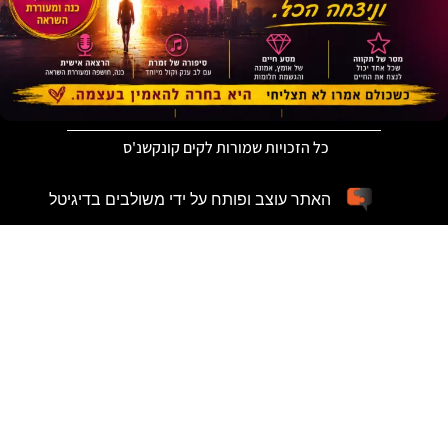
כל הזכויות שמורות לקים קונקשנ'ס
האתר עוצב ופותח על ידי משולבים בדיגיטל