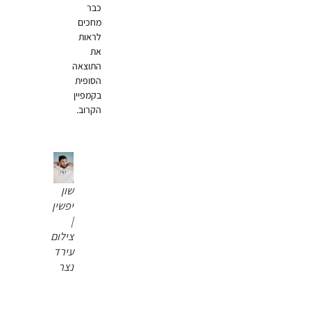
כבר
מחכים
לראות
את
התוצאה
הסופית
בקמפיין
הקרוב.
שון
יפשין
|
צילום
עירד
נצר