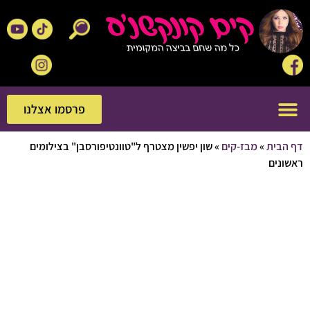
פרסמו אצלנו
פרסמו אצלנו
בית
»
מבז-קים
»
שון יפשין מצטרף ל"טוונטיפורסבן" בצילומים
נים