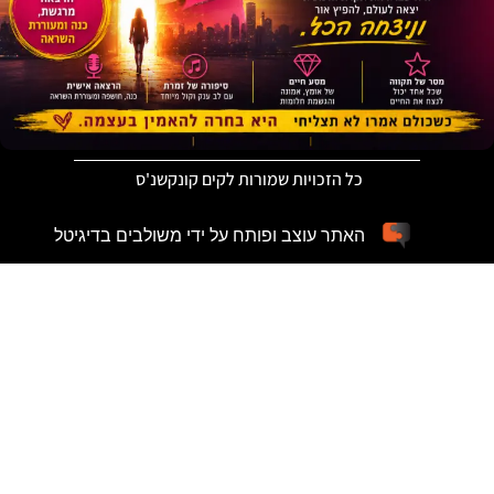
כל הזכויות שמורות לקים קונקשנ'ס
האתר עוצב ופותח על ידי משולבים בדיגיטל