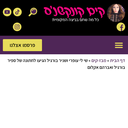
פרסמו אצלנו
פרסמו אצלנו
בית
»
מבז-קים
»
שי לי עופרי ושניר בורגיל הגיעו לחתונה של ספיר
ל ואברהם אקלום