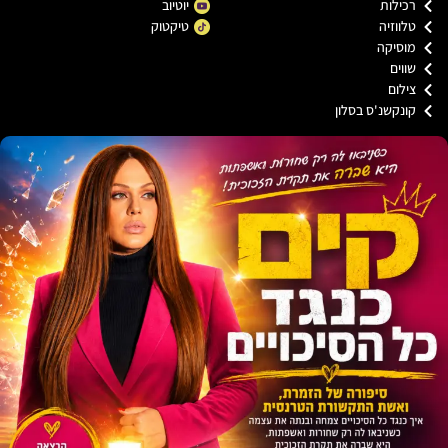
כילות
יוטיוב
ווזיה
טיקטוק
וסיקה
וים
ילום
ונקשנ'ס בסלון