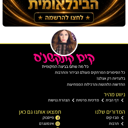
יפורים המרתקים מעולם הבידור והתרבות
ות רק אצלנו!
ת הלוהטות והרכילות המפתיעות
ט מהיר
ף הבית
מדיניות פרטיות
הצהרת נגישות
רים שלנו
תמצאו אותנו גם כאן
בז-קים
פייסבוק
רבות
אינסטגרם