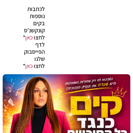
לכתבות
נוספות
בקים
קונקשנ'ס
לחצו
כאן
*
לדף
הפייסבוק
שלנו
לחצו
כאן
*