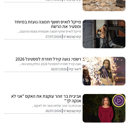
מייקל לואיס חושף תמונה נועזת במיוחד
ומסעיר את הרשת
מייקל לואיס שיתף תמונה אמנותית ונועזת מהטבע...
קים קונקשנ'ס
27/07/2026
רשמי: נועה קירל חוזרת לפסטיגל 2026
נועה קירל חוזרת לפסטיגל 2026 כחלק מחגיגות...
ליאור קלו
26/07/2026
אביבית בר זוהר עוקצת את האקס "אני לא
אנקה לך"
אביבית בר זוהר שלחה מסר חד לאקס...
קים קונקשנ'ס
26/07/2026