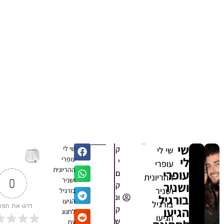
שי
ק
שי לי
שי לי
לי
עופרי
י
עופרי
ההריונית
עופרי
ם
ההריונית
ושניר
0
ושניר
ק
ושניר
בורגיל
בורגיל
ונ
הגיעו
בורגיל
דרגו את הפוסט
הגיעו
ק
לחגוג
הגיעו
ש
עם