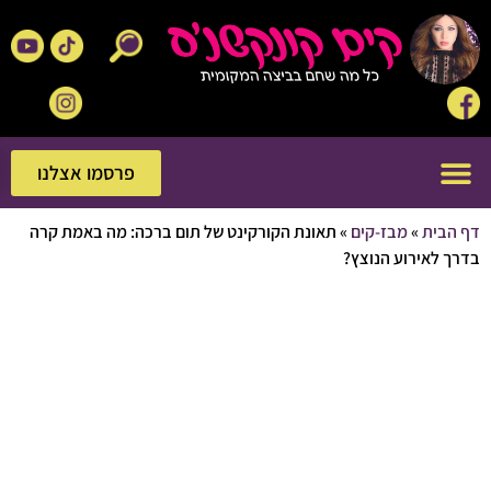
פרסמו אצלנו
פרסמו אצלנו
בית
»
מבז-קים
»
תאונת הקורקינט של תום ברכה: מה באמת קרה
לאירוע הנוצץ?