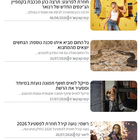
חוזרת לפרונט: תרצה כהן מככבת בקמפיין
הג'ינסים החדש של רנואר
תרצה כהן ממשיכה לבסס את מעמדה בעולם...
קים קונקשנ'ס
06/08/2026
גל החום מביא איתו סכנה נוספת: הנחשים
יוצאים מהמחבוא
גל החום מעלה גם את הסיכון למפגש...
קים קונקשנ'ס
31/07/2026
מייקל לואיס חושף תמונה נועזת במיוחד
ומסעיר את הרשת
מייקל לואיס שיתף תמונה אמנותית ונועזת מהטבע...
קים קונקשנ'ס
27/07/2026
רשמי: נועה קירל חוזרת לפסטיגל 2026
נועה קירל חוזרת לפסטיגל 2026 כחלק מחגיגות...
ליאור קלו
26/07/2026