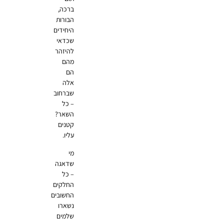
ברכה,
הבורות
היחידים
שכדאי
להיזהר
מהם
הם
אלה
שברחוב
– כל
השאר?
קטנים
עליו.
מי
שדאגה
– כל
החלקים
החשובים
נשארו
שלמים