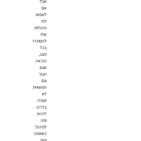
אבל
אם
לשפוט
לפי
היכולות
שלו
להסתדר
בכל
מצב,
כנראה
שגם
הבור
וגם
המשאית
לא
יעמדו
בדרכו
לזרוח.
ומה
למדנו?
כשאתה
תום