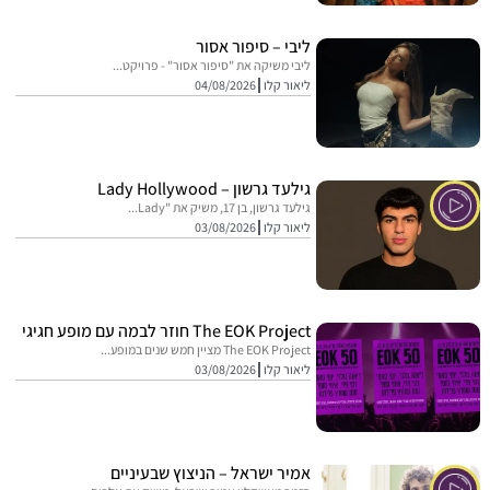
ליבי – סיפור אסור
ליבי משיקה את "סיפור אסור" - פרויקט...
ליאור קלו
04/08/2026
גילעד גרשון – Lady Hollywood
גילעד גרשון, בן 17, משיק את "Lady...
ליאור קלו
03/08/2026
The EOK Project חוזר לבמה עם מופע חגיגי
The EOK Project מציין חמש שנים במופע...
ליאור קלו
03/08/2026
אמיר ישראל – הניצוץ שבעיניים