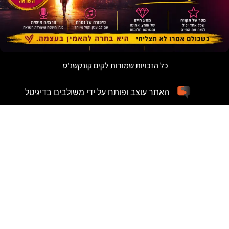
כל הזכויות שמורות לקים קונקשנ'ס
האתר עוצב ופותח על ידי משולבים בדיגיטל