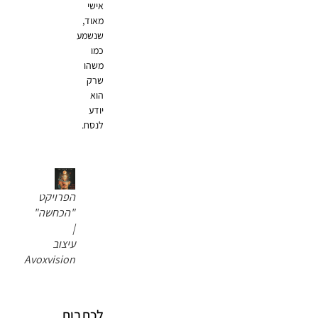
אישי
מאוד,
שנשמע
כמו
משהו
שרק
הוא
יודע
לנסח.
הפרויקט
"הכחשה"
|
עיצוב
Avoxvision
לכתבות