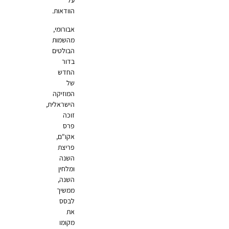
על
הוודאות.
אבורומי,
מהשמות
הבולטים
בדור
החדש
של
המוזיקה
הישראלית,
זוכה
פרס
אקו"ם,
פריצת
השנה
ומלחין
השנה,
ממשיך
לבסס
את
מקומו