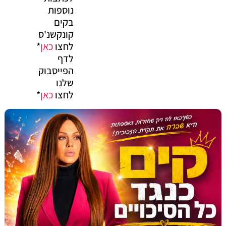
נוספות
בקים
קונקשנ'ס
לחצו
כאן
*
לדף
הפייסבוק
שלנו
לחצו
כאן
*