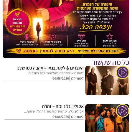
מה שקשור
היוצרים & ליאת בנאי – אהבה כמו שלנו
ליאת בנאי משתפת פעולה עם צמד היוצרים...
ליאור קלו
04/08/2026
אסולין וגל ג'ומה – זהרה
אסולין וגל ג'ומה משיקות את "זהרה", שיתוף...
ליאור קלו
04/08/2026